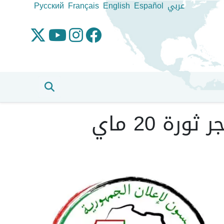
عربي
Español
English
Français
Pусский
يوم الشهداء : مناسبة لإستحضار مآثر وقيم مفجر ثورة 20 ماي