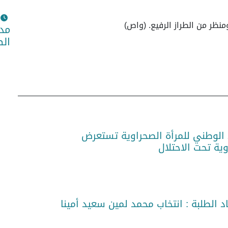
نظر من الطراز الرفيع. (واص)
مدي
الص
اد الوطني للمرأة الصحراوية تستعرض
وية تحت الاحتلال
د الطلبة : انتخاب محمد لمين سعيد أمينا