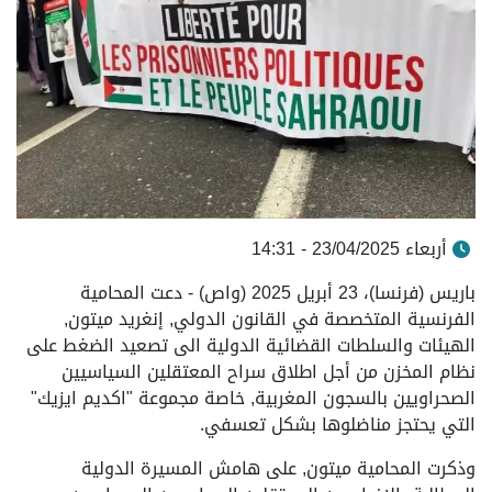
أربعاء 23/04/2025 - 14:31
باريس (فرنسا)، 23 أبريل 2025 (واص) - دعت المحامية
الفرنسية المتخصصة في القانون الدولي, إنغريد ميتون,
الهيئات والسلطات القضائية الدولية الى تصعيد الضغط على
نظام المخزن من أجل اطلاق سراح المعتقلين السياسيين
الصحراويين بالسجون المغربية, خاصة مجموعة "اكديم ايزيك"
التي يحتجز مناضلوها بشكل تعسفي.
وذكرت المحامية ميتون, على هامش المسيرة الدولية