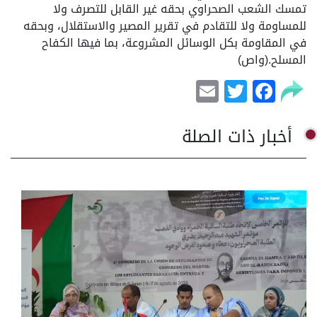
تمسك الشعب الصحراوي بحقه غير القابل للتصرف ولا
للمساومة ولا للتقادم في تقرير المصير والاستقلال، وبحقه
في المقاومة بكل الوسائل المشروعة، بما فيها الكفاح
المسلح.(واص)
Email
Facebook
Twitter
أخبار ذات الصلة