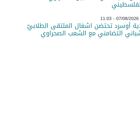
لفلسطيني
07/08/2026 - 11:03
ية أوسرد تحتضن اشغال الملتقى الطلابيّ
باني التضامني مع الشعب الصحراوي