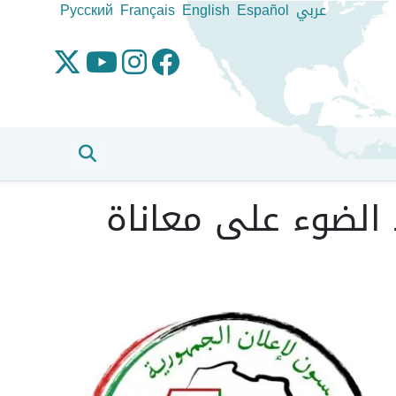
عربي
Español
English
Français
Pусский
 إذاعي على شبكة "SBS" يسلط الضوء على معاناة