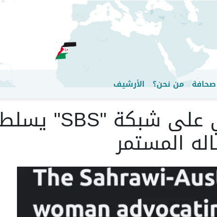
تجاوز
إلى
المحتوى
الرئيسي
صحافة
من نحن؟
الأرشيف
أستراليا : برنامج
اله المستمر