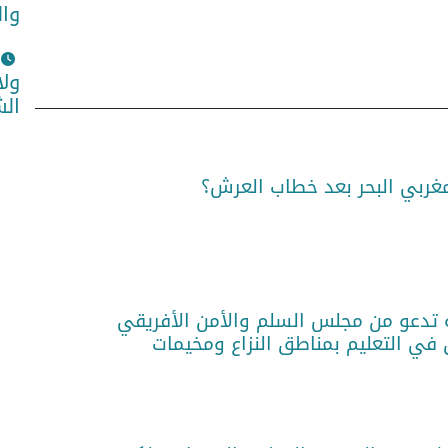
وا
ولا
الش
مغربي البحر بعد خطاب العرش؟
 تدعو من مجلس السلم والأمن الأفريقي
 في التعليم بمناطق النزاع ومخيمات