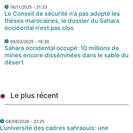
18/11/2025 - 21:33
Le Conseil de sécurité n'a pas adopté les
thèses marocaines, le dossier du Sahara
occidental n'est pas clos
09/03/2025 - 16:30
Sahara occidental occupé: 10 millions de
mines encore disséminées dans le sable du
désert
Le plus récent
08/08/2026 - 22:25
L'université des cadres sahraouis: une