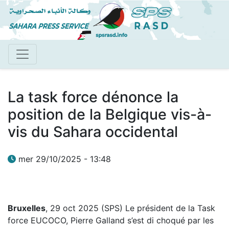
Aller
au
contenu
principal
La task force dénonce la
position de la Belgique vis-à-
vis du Sahara occidental
mer 29/10/2025 - 13:48
Bruxelles
, 29 oct 2025 (SPS) Le président de la Task
force EUCOCO, Pierre Galland s’est di choqué par les