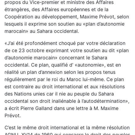
propos du Vice-premier et ministre des Affaires
étrangères, des Affaires européennes et de la
Coopération au développement, Maxime Prévot, selon
lesquels il exprime son soutien au «plan d’autonomie
marocain» au Sahara occidental.
«J’ai été profondément choqué par votre déclaration
de ce 23 octobre exprimant votre soutien au dit «plan
d’autonomie marocain» concernant le Sahara
occidental. Ce plan, qualifié d’ «autonomie», est en
réalité un plan d’annexion selon les propos tenus
régulièrement par le roi du Maroc lui-même. Ce plan
est contraire au droit international et aux résolutions
des Nations unies car il nie au peuple du Sahara
occidental son droit inaliénable à l’autodétermination»,
a écrit Pierre Galland dans une lettre à M. Maxime
Prévot.
C’est le même droit international et la même résolution
AGNU XV14 de 1960 qui consacre le droit des peuples