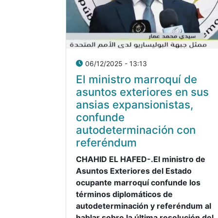
06/12/2025 - 13:13
El ministro marroquí de
asuntos exteriores en sus
ansias expansionistas,
confunde
autodeterminación con
referéndum
CHAHID EL HAFED-.El ministro de
Asuntos Exteriores del Estado
ocupante marroquí confunde los
términos diplomáticos de
autodeterminación y referéndum al
hablar sobre la última resolución del