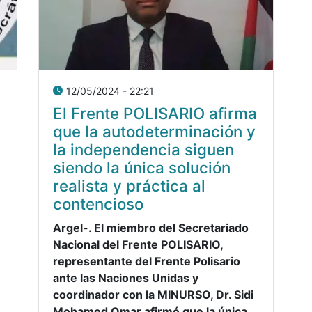
12/05/2024 - 22:21
El Frente POLISARIO afirma
que la autodeterminación y
la independencia siguen
siendo la única solución
realista y práctica al
contencioso
Argel-. El miembro del Secretariado
Nacional del Frente POLISARIO,
representante del Frente Polisario
ante las Naciones Unidas y
coordinador con la MINURSO, Dr. Sidi
Mohamed Omar afirmó que la única