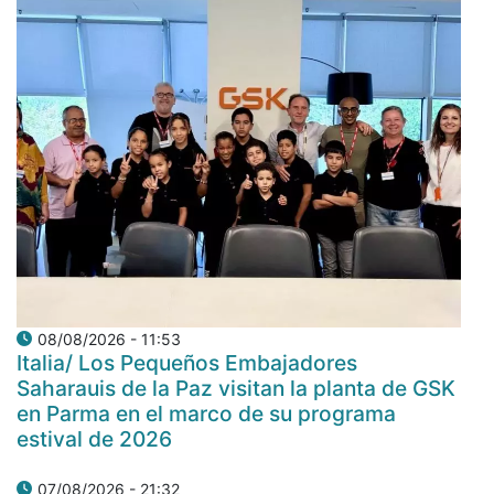
08/08/2026 - 11:53
Italia/ Los Pequeños Embajadores
Saharauis de la Paz visitan la planta de GSK
en Parma en el marco de su programa
estival de 2026
07/08/2026 - 21:32