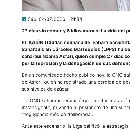
Sáb, 04/07/2026 - 21:34
27 días sin comer y 8 kilos menos: La vida del 
EL AAIÚN (Ciudad ocupada del Sahara occidental
Saharauis en Cárceles Marroquíes (LPPS) ha denu
saharaui Naama Asfari, quien cumple 27 días c
por la represión y la denegación de sus derec
En un comunicado hecho público hoy, la ONG saha
de Asfari, quien ha registrado una pérdida de pes
sus niveles de azúcar.
La ONG saharaui denunció que la administración
intransigente, privando al prisionero de una supe
"negligencia médica deliberada".
Ante este escenario, la Liga calificó la estrateg