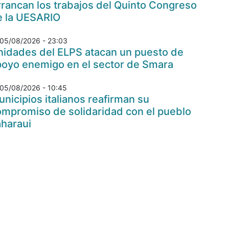
rancan los trabajos del Quinto Congreso
e la UESARIO
05/08/2026 - 23:03
nidades del ELPS atacan un puesto de
poyo enemigo en el sector de Smara
05/08/2026 - 10:45
nicipios italianos reafirman su
ompromiso de solidaridad con el pueblo
aharaui