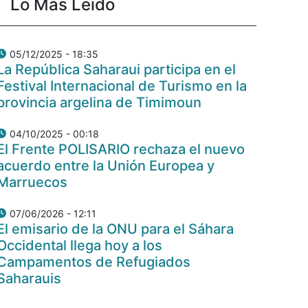
Lo Más Leido
05/12/2025 - 18:35
La República Saharaui participa en el
Festival Internacional de Turismo en la
provincia argelina de Timimoun
04/10/2025 - 00:18
El Frente POLISARIO rechaza el nuevo
acuerdo entre la Unión Europea y
Marruecos
07/06/2026 - 12:11
El emisario de la ONU para el Sáhara
Occidental llega hoy a los
Campamentos de Refugiados
Saharauis