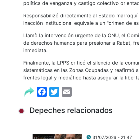
política de venganza y castigo colectivo orienta
Responsabilizó directamente al Estado marroquí de
inacción institucional equivale a un "crimen de as
Llamò la intervención urgente de la ONU, el Comi
de derechos humanos para presionar a Rabat, fre
inmediata.
Finalmente, la LPPS criticó el silencio de la comu
sistemáticas en las Zonas Ocupadas y reafirmó 
frentes legal y mediático hasta asegurar la libert
Facebook
Twitter
Email
Depeches relacionados
31/07/2026 - 21:47