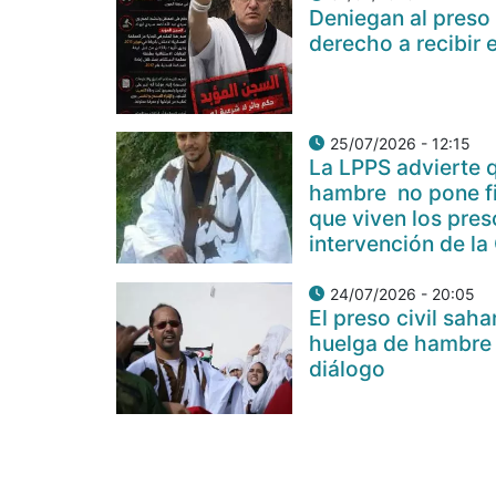
Deniegan al preso 
derecho a recibir 
25/07/2026 - 12:15
La LPPS advierte q
hambre no pone fi
que viven los pres
intervención de 
24/07/2026 - 20:05
El preso civil sah
huelga de hambre t
diálogo