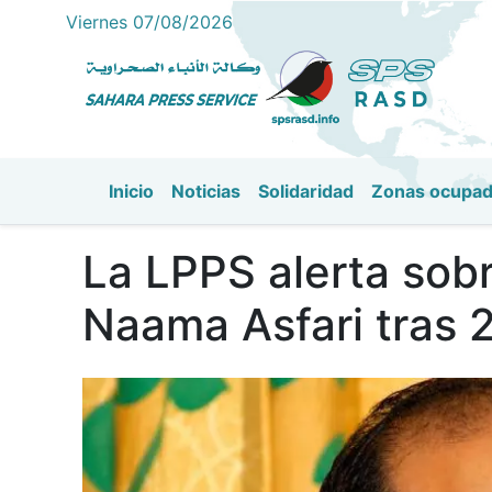
Viernes 07/08/2026
Inicio
Noticias
Solidaridad
Zonas ocupa
Navegación principal
La LPPS alerta sobre
Naama Asfari tras 