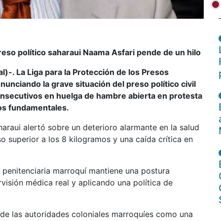
preso político saharaui Naama Asfari pende de un hilo
)-. La Liga para la Protección de los Presos
nciando la grave situación del preso político civil
onsecutivos en huelga de hambre abierta en protesta
hos fundamentales.
raui alertó sobre un deterioro alarmante en la salud
o superior a los 8 kilogramos y una caída crítica en
 penitenciaria marroquí mantiene una postura
rvisión médica real y aplicando una política de
ia de las autoridades coloniales marroquíes como una