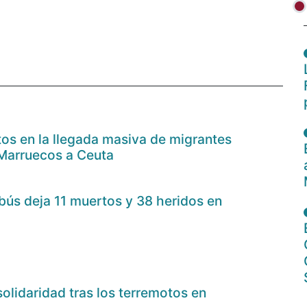
os en la llegada masiva de migrantes
 Marruecos a Ceuta
bús deja 11 muertos y 38 heridos en
olidaridad tras los terremotos en