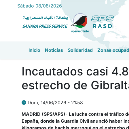
Sábado 08/08/2026
Inicio
Noticias
Solidaridad
Zonas ocupa
Navegación principal
Incautados casi 4.
estrecho de Gibralt
Dom, 14/06/2026 - 21:58
MADRID (SPS/APS)- La lucha contra el tráfico 
España, donde la Guardia Civil anunció haber 
kilogramos de hachís marroquí en el estrecho de