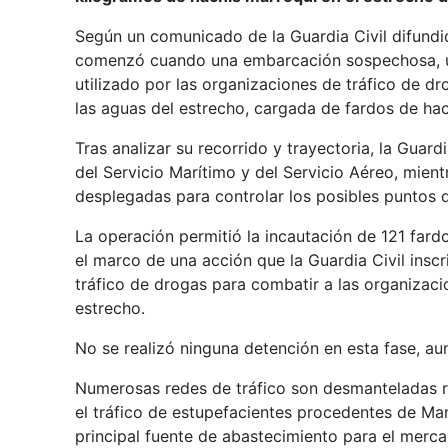
Según un comunicado de la Guardia Civil difundi
comenzó cuando una embarcación sospechosa, un 
utilizado por las organizaciones de tráfico de 
las aguas del estrecho, cargada de fardos de hac
Tras analizar su recorrido y trayectoria, la Guar
del Servicio Marítimo y del Servicio Aéreo, mien
desplegadas para controlar los posibles puntos d
La operación permitió la incautación de 121 fard
el marco de una acción que la Guardia Civil inscr
tráfico de drogas para combatir a las organizac
estrecho.
No se realizó ninguna detención en esta fase, aun
Numerosas redes de tráfico son desmanteladas r
el tráfico de estupefacientes procedentes de Ma
principal fuente de abastecimiento para el merc