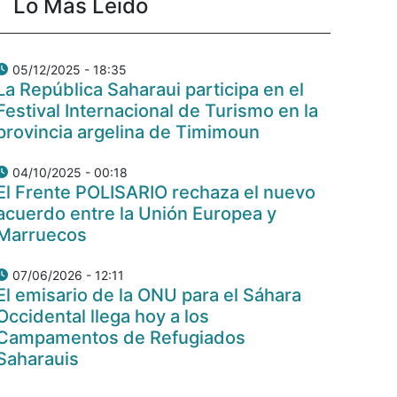
Lo Más Leido
05/12/2025 - 18:35
La República Saharaui participa en el
Festival Internacional de Turismo en la
provincia argelina de Timimoun
04/10/2025 - 00:18
El Frente POLISARIO rechaza el nuevo
acuerdo entre la Unión Europea y
Marruecos
07/06/2026 - 12:11
El emisario de la ONU para el Sáhara
Occidental llega hoy a los
Campamentos de Refugiados
Saharauis