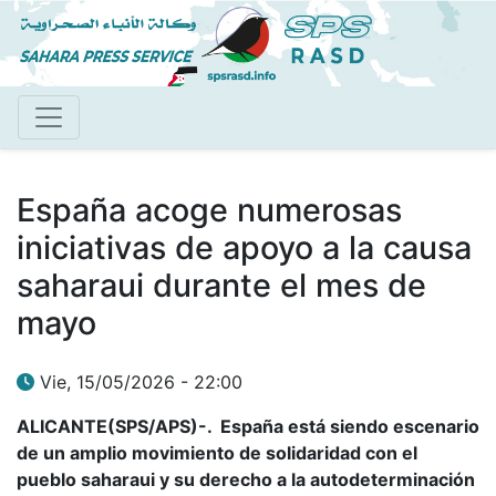
Pasar
al
contenido
principal
España acoge numerosas
iniciativas de apoyo a la causa
saharaui durante el mes de
mayo
Vie, 15/05/2026 - 22:00
ALICANTE(SPS/APS)-. España está siendo escenario
de un amplio movimiento de solidaridad con el
pueblo saharaui y su derecho a la autodeterminación