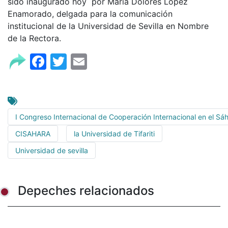
sido inaugurado hoy por María Dolores López
Enamorado, delgada para la comunicación
institucional de la Universidad de Sevilla en Nombre
de la Rectora.
Facebook
Twitter
Email
I Congreso Internacional de Cooperación Internacional en el Sá
CISAHARA
la Universidad de Tifariti
Universidad de sevilla
Depeches relacionados