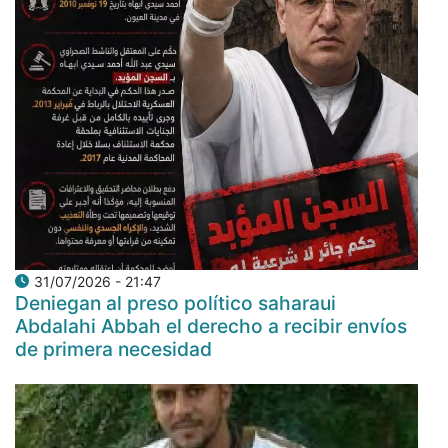
31/07/2026 - 21:47
Deniegan al preso político saharaui
Abdalahi Abbah el derecho a recibir envíos
de primera necesidad