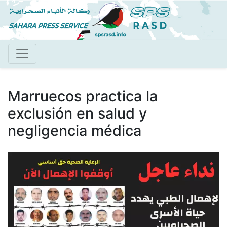
Pasar
al
contenido
principal
Marruecos practica la
exclusión en salud y
negligencia médica