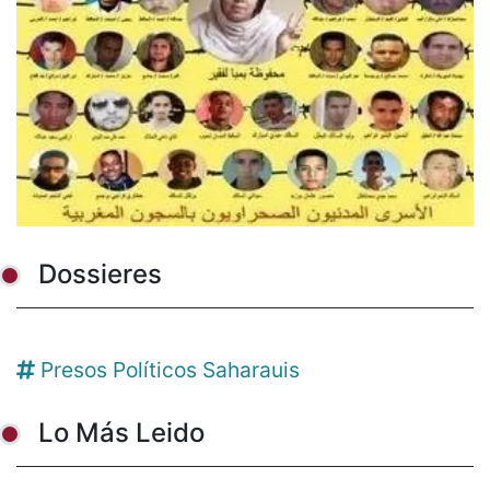
Dossieres
Presos Políticos Saharauis
Lo Más Leido