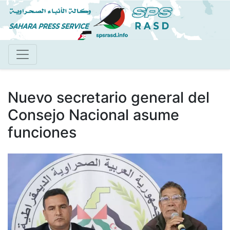
Pasar
al
contenido
principal
Nuevo secretario general del
Consejo Nacional asume
funciones