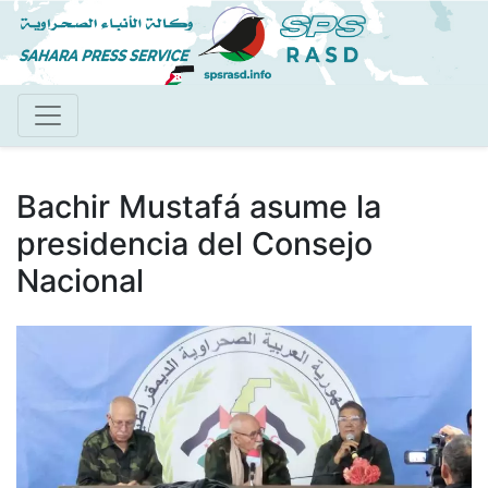
Pasar
al
contenido
principal
Bachir Mustafá asume la
presidencia del Consejo
Nacional