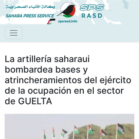
Pasar
al
contenido
principal
La artillería saharaui
bombardea bases y
atrincheramientos del ejército
de la ocupación en el sector
de GUELTA