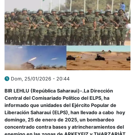
Dom, 25/01/2026 - 20:44
BIR LEHLU (República Saharaui)-.La Dirección
Central del Comisariado Político del ELPS, ha
informado que unidades del Ejército Popular de
Liberación Saharaui (ELPS), han llevado a cabo hoy
domingo, 25 de enero de 2025, un bombardeo
concentrado contra bases y atrincheramientos del
enemigo en las zonas de ARKEYEIZ y THARZARIÀT,