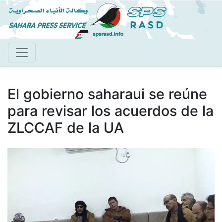
Pasar
al
contenido
principal
El gobierno saharaui se reúne
para revisar los acuerdos de la
ZLCCAF de la UA