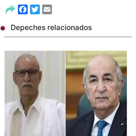
Facebook
Twitter
Email
Depeches relacionados