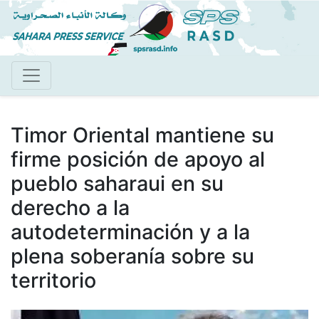
Pasar
al
contenido
principal
Timor Oriental mantiene su
firme posición de apoyo al
pueblo saharaui en su
derecho a la
autodeterminación y a la
plena soberanía sobre su
territorio