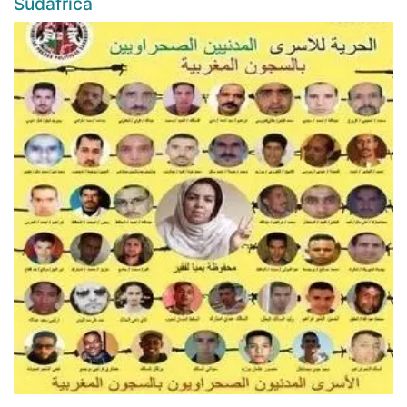
Sudàfrica