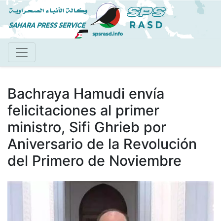
Pasar
al
contenido
principal
Bachraya Hamudi envía
felicitaciones al primer
ministro, Sifi Ghrieb por
Aniversario de la Revolución
del Primero de Noviembre