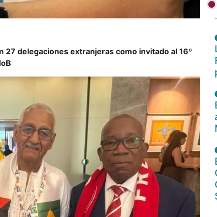
on 27 delegaciones extranjeras como invitado al 16º
doB