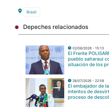
Brasil
Depeches relacionados
02/08/2026 - 15:13
El Frente POLISAR
pueblo saharaui c
situación de los p
28/07/2026 - 22:58
El embajador de la
intentos de desvir
proceso de descol