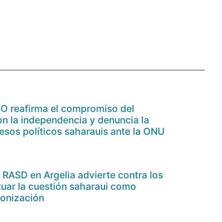
IO reafirma el compromiso del
on la independencia y denuncia la
resos políticos saharauis ante la ONU
 RASD en Argelia advierte contra los
tuar la cuestión saharaui como
onización