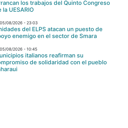
rancan los trabajos del Quinto Congreso
e la UESARIO
05/08/2026 - 23:03
nidades del ELPS atacan un puesto de
poyo enemigo en el sector de Smara
05/08/2026 - 10:45
nicipios italianos reafirman su
ompromiso de solidaridad con el pueblo
aharaui