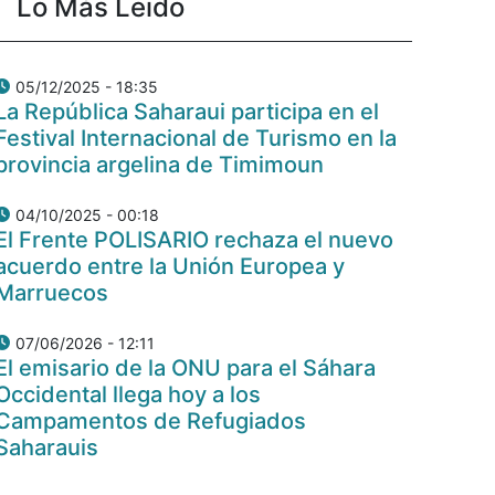
Lo Más Leido
05/12/2025 - 18:35
La República Saharaui participa en el
Festival Internacional de Turismo en la
provincia argelina de Timimoun
04/10/2025 - 00:18
El Frente POLISARIO rechaza el nuevo
acuerdo entre la Unión Europea y
Marruecos
07/06/2026 - 12:11
El emisario de la ONU para el Sáhara
Occidental llega hoy a los
Campamentos de Refugiados
Saharauis