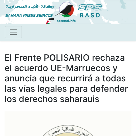
Pasar
al
contenido
principal
El Frente POLISARIO rechaza
el acuerdo UE-Marruecos y
anuncia que recurrirá a todas
las vías legales para defender
los derechos saharauis