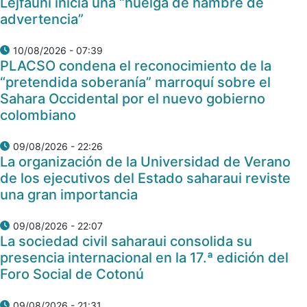
Lejfauni inicia una “huelga de hambre de
advertencia”
10/08/2026 - 07:39
PLACSO condena el reconocimiento de la
“pretendida soberanía” marroquí sobre el
Sahara Occidental por el nuevo gobierno
colombiano
09/08/2026 - 22:26
La organización de la Universidad de Verano
de los ejecutivos del Estado saharaui reviste
una gran importancia
09/08/2026 - 22:07
La sociedad civil saharaui consolida su
presencia internacional en la 17.ª edición del
Foro Social de Cotonú
09/08/2026 - 21:31