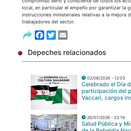
compromiso serio y consciente de todos los actor
local, en particular el empeño por garantizar la 
instrucciones ministeriales relativas a la mejora 
trabajadores del sector.
Facebook
Twitter
Email
Depeches relacionados
02/08/2026 - 12:03
Celebrado el Día d
participación del 
Vaccari, cargos in
26/07/2026 - 23:19
Salud Pública y M
de la Rebeldía Nac