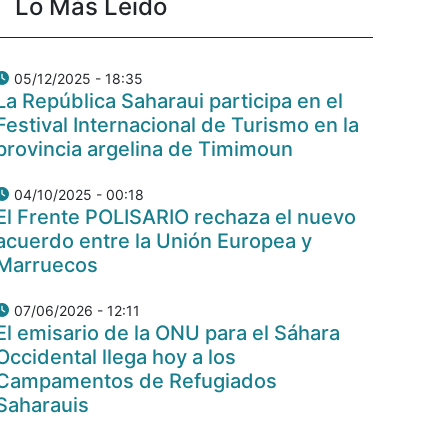
Lo Más Leido
05/12/2025 - 18:35
La República Saharaui participa en el
Festival Internacional de Turismo en la
provincia argelina de Timimoun
04/10/2025 - 00:18
El Frente POLISARIO rechaza el nuevo
acuerdo entre la Unión Europea y
Marruecos
07/06/2026 - 12:11
El emisario de la ONU para el Sáhara
Occidental llega hoy a los
Campamentos de Refugiados
Saharauis