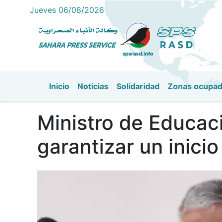
Jueves 06/08/2026
Inicio
Noticias
Solidaridad
Zonas ocupa
Navegación principal
Ministro de Educaci
garantizar un inici