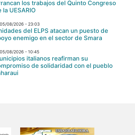
rancan los trabajos del Quinto Congreso
e la UESARIO
05/08/2026 - 23:03
nidades del ELPS atacan un puesto de
poyo enemigo en el sector de Smara
05/08/2026 - 10:45
nicipios italianos reafirman su
ompromiso de solidaridad con el pueblo
aharaui