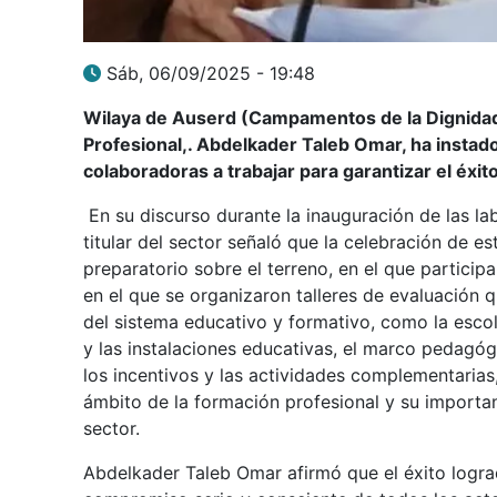
Sáb, 06/09/2025 - 19:48
Wilaya de Auserd (Campamentos de la Dignidad)
Profesional,. Abdelkader Taleb Omar, ha instado
colaboradoras a trabajar para garantizar el éxi
En su discurso durante la inauguración de las l
titular del sector señaló que la celebración de e
preparatorio sobre el terreno, en el que participa
en el que se organizaron talleres de evaluación 
del sistema educativo y formativo, como la escol
y las instalaciones educativas, el marco pedagóg
los incentivos y las actividades complementarias,
ámbito de la formación profesional y su importanc
sector.
Abdelkader Taleb Omar afirmó que el éxito logra