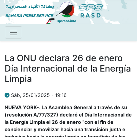
Pasar
al
contenido
principal
La ONU declara 26 de enero
Día Internacional de la Energía
Limpia
Sáb, 25/01/2025 - 19:16
NUEVA YORK-. La Asamblea General a través de su
(resolución A/77/327) declaró el Día Internacional de
la Energía Limpia el 26 de enero “con el fin de
concienciar y movilizar hacia una transición justa e
inclusiva hacia la energía limpia en beneficio de las