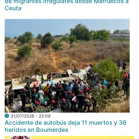
de migrantes irregulares desde Marruecos a
Ceuta
31/07/2026 - 22:09
Accidente de autobús deja 11 muertos y 38
heridos en Boumerdes