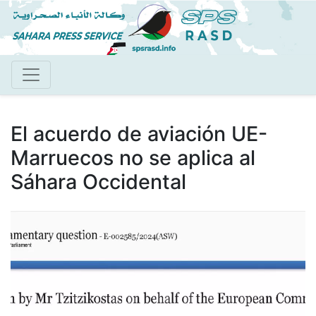
Pasar
al
contenido
principal
El acuerdo de aviación UE-
Marruecos no se aplica al
Sáhara Occidental