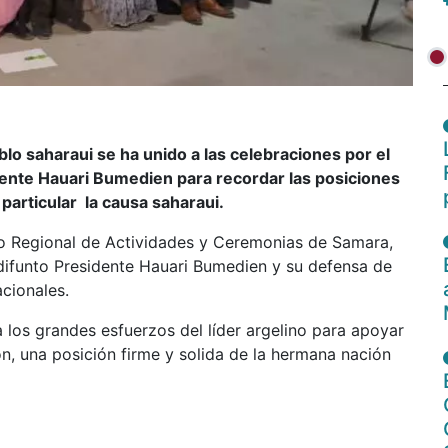
o saharaui se ha unido a las celebraciones por el
dente Hauari Bumedien para recordar las posiciones
particular la causa saharaui.
ro Regional de Actividades y Ceremonias de Samara,
 difunto Presidente Hauari Bumedien y su defensa de
acionales.
a los grandes esfuerzos del líder argelino para apoyar
ón, una posición firme y solida de la hermana nación