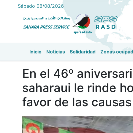
Sábado 08/08/2026
Inicio
Noticias
Solidaridad
Zonas ocupa
Navegación principal
En el 46º aniversa
saharaui le rinde h
favor de las causas