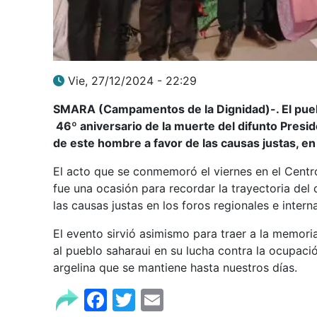
Vie, 27/12/2024 - 22:29
SMARA (Campamentos de la Dignidad)-. El puebl
46º aniversario de la muerte del difunto Presi
de este hombre a favor de las causas justas, en 
El acto que se conmemoró el viernes en el Cent
fue una ocasión para recordar la trayectoria del
las causas justas en los foros regionales e intern
El evento sirvió asimismo para traer a la memori
al pueblo saharaui en su lucha contra la ocupaci
argelina que se mantiene hasta nuestros días.
Facebook
Twitter
Email