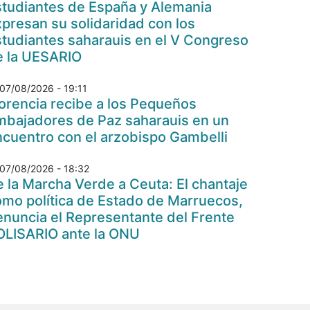
studiantes de España y Alemania
presan su solidaridad con los
tudiantes saharauis en el V Congreso
e la UESARIO
07/08/2026 - 19:11
orencia recibe a los Pequeños
mbajadores de Paz saharauis en un
cuentro con el arzobispo Gambelli
07/08/2026 - 18:32
 la Marcha Verde a Ceuta: El chantaje
omo política de Estado de Marruecos,
nuncia el Representante del Frente
OLISARIO ante la ONU