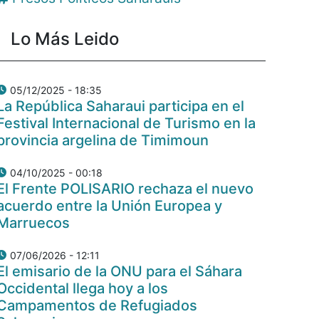
Lo Más Leido
05/12/2025 - 18:35
La República Saharaui participa en el
Festival Internacional de Turismo en la
provincia argelina de Timimoun
04/10/2025 - 00:18
El Frente POLISARIO rechaza el nuevo
acuerdo entre la Unión Europea y
Marruecos
07/06/2026 - 12:11
El emisario de la ONU para el Sáhara
Occidental llega hoy a los
Campamentos de Refugiados