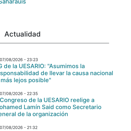
Saharauis
Actualidad
07/08/2026 - 23:23
G de la UESARIO: "Asumimos la
sponsabilidad de llevar la causa nacional
 más lejos posible"
07/08/2026 - 22:35
 Congreso de la UESARIO reelige a
ohamed Lamín Said como Secretario
neral de la organización
07/08/2026 - 21:32