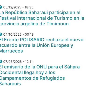
05/12/2025 - 18:35
La República Saharaui participa en el
Festival Internacional de Turismo en la
provincia argelina de Timimoun
04/10/2025 - 00:18
El Frente POLISARIO rechaza el nuevo
acuerdo entre la Unión Europea y
Marruecos
07/06/2026 - 12:11
El emisario de la ONU para el Sáhara
Occidental llega hoy a los
Campamentos de Refugiados
Saharauis