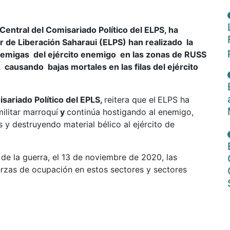
entral del Comisariado Político del ELPS, ha
r de Liberación Saharaui (ELPS) han realizado la
emigas del ejército enemigo en las zonas de RUSS
ausando bajas mortales en las filas del ejército
sariado Político del EPLS,
reitera que el
ELPS ha
militar marroquí
y
continúa hostigando al enemigo,
 y destruyendo material bélico al ejército de
 de la guerra, el 13 de noviembre de 2020, las
rzas de ocupación en estos sectores y sectores