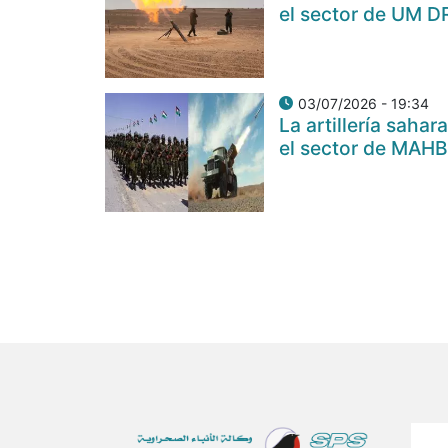
el sector de UM D
03/07/2026 - 19:34
La artillería sah
el sector de MAH