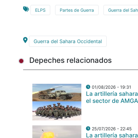
ELPS
Partes de Guerra
Guerra del Sah
Guerra del Sahara Occidental
Depeches relacionados
01/08/2026 - 19:31
La artillería sah
el sector de AMG
25/07/2026 - 22:45
La artillería sah