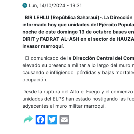
Lun, 14/10/2024 - 19:31
BIR LEHLU (República Saharaui)-.La Dirección C
informado hoy que unidades del Ejército Popula
noche de este domingo 13 de octubre bases en
DIRIT y FADRAT AL-ASH en el sector de HAUZA c
invasor marroquí.
El comunicado de la
Dirección Central del Comi
elevado su presencia militar a lo largo del muro 
causando e infligiendo pérdidas y bajas mortales
ocupación.
Desde la ruptura del Alto el Fuego y el comienzo
unidades del ELPS han estado hostigando las fue
adyacentes al muro militar marroquí.
Facebook
Twitter
Email