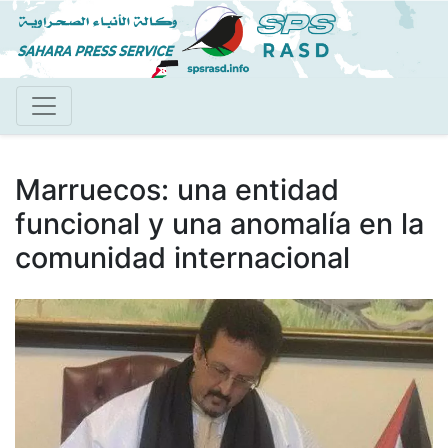
Pasar
al
contenido
principal
Marruecos: una entidad
funcional y una anomalía en la
comunidad internacional