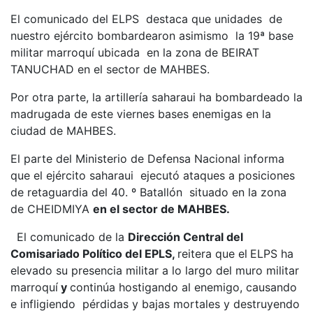
El comunicado del ELPS destaca que unidades de
nuestro ejército bombardearon asimismo la 19ª base
militar marroquí ubicada en la zona de BEIRAT
TANUCHAD en el sector de MAHBES.
Por otra parte, la artillería saharaui ha bombardeado la
madrugada de este viernes bases enemigas en la
ciudad de MAHBES.
El parte del Ministerio de Defensa Nacional informa
que el ejército saharaui ejecutó ataques a posiciones
de retaguardia del 40. º Batallón situado en la zona
de CHEIDMIYA
en el sector de MAHBES.
El comunicado de la
Dirección Central del
Comisariado Político del EPLS,
reitera que el
ELPS ha
elevado su presencia militar a lo largo del muro militar
marroquí
y
continúa hostigando al enemigo, causando
e infligiendo pérdidas y bajas mortales y destruyendo