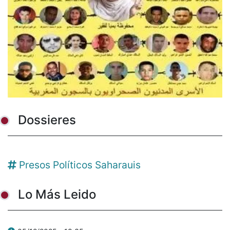
Dossieres
Presos Políticos Saharauis
Lo Más Leido