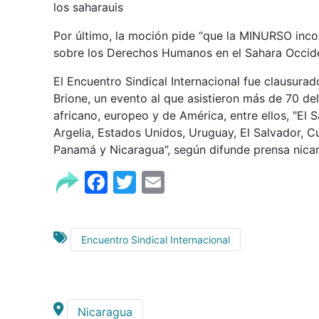
los saharauis
Por último, la moción pide “que la MINURSO incor
sobre los Derechos Humanos en el Sahara Occide
El Encuentro Sindical Internacional fue clausurad
Brione, un evento al que asistieron más de 70 de
africano, europeo y de América, entre ellos, "El S
Argelia, Estados Unidos, Uruguay, El Salvador, C
Panamá y Nicaragua”, según difunde prensa nica
Facebook
Twitter
Email
Encuentro Sindical Internacional
Nicaragua