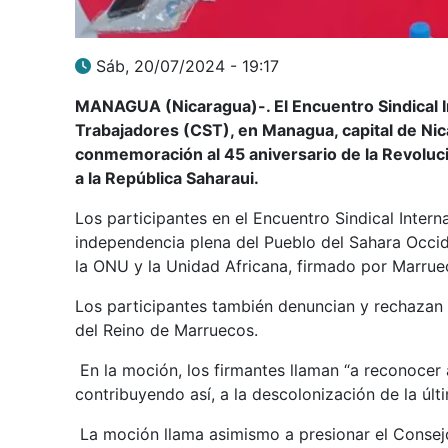
Sáb, 20/07/2024 - 19:17
MANAGUA (Nicaragua)-. El Encuentro Sindical In
Trabajadores (CST), en Managua, capital de Nicar
conmemoración al 45 aniversario de la Revoluc
a la República Saharaui.
Los participantes en el Encuentro Sindical Intern
independencia plena del Pueblo del Sahara Occid
la ONU y la Unidad Africana, firmado por Marrue
Los participantes también denuncian y rechazan 
del Reino de Marruecos.
En la moción, los firmantes llaman “a reconocer
contribuyendo así, a la descolonización de la últi
La moción llama asimismo a presionar el Conse