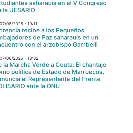
tudiantes saharauis en el V Congreso
e la UESARIO
07/08/2026 - 19:11
orencia recibe a los Pequeños
mbajadores de Paz saharauis en un
cuentro con el arzobispo Gambelli
07/08/2026 - 18:32
 la Marcha Verde a Ceuta: El chantaje
omo política de Estado de Marruecos,
nuncia el Representante del Frente
OLISARIO ante la ONU