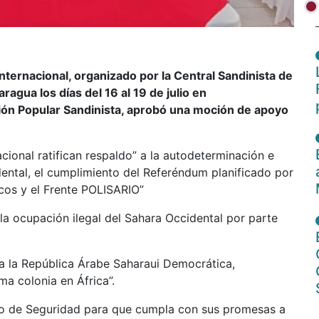
ternacional, organizado por la Central Sandinista de
agua los días del 16 al 19 de julio en
ión Popular Sandinista, aprobó una moción de apoyo
acional ratifican respaldo” a la autodeterminación e
ental, el cumplimiento del Referéndum planificado por
cos y el Frente POLISARIO”
la ocupación ilegal del Sahara Occidental por parte
 a la República Árabe Saharaui Democrática,
ma colonia en África”.
jo de Seguridad para que cumpla con sus promesas a