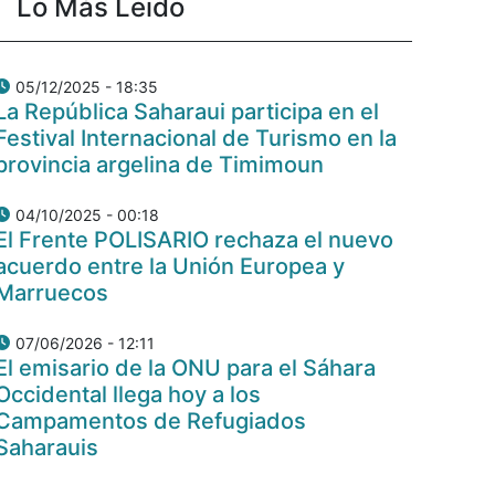
Lo Más Leido
05/12/2025 - 18:35
La República Saharaui participa en el
Festival Internacional de Turismo en la
provincia argelina de Timimoun
04/10/2025 - 00:18
El Frente POLISARIO rechaza el nuevo
acuerdo entre la Unión Europea y
Marruecos
07/06/2026 - 12:11
El emisario de la ONU para el Sáhara
Occidental llega hoy a los
Campamentos de Refugiados
Saharauis