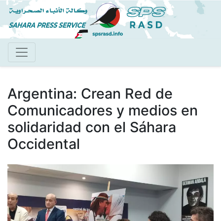
Pasar
al
contenido
principal
Argentina: Crean Red de
Comunicadores y medios en
solidaridad con el Sáhara
Occidental