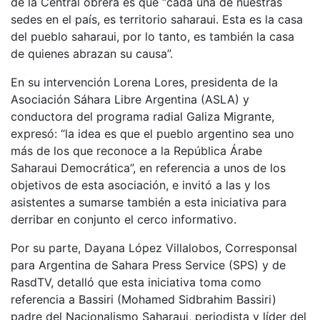
de la Central obrera es que “cada una de nuestras
sedes en el país, es territorio saharaui. Esta es la casa
del pueblo saharaui, por lo tanto, es también la casa
de quienes abrazan su causa”.
En su intervención Lorena Lores, presidenta de la
Asociación Sáhara Libre Argentina (ASLA) y
conductora del programa radial Galiza Migrante,
expresó: “la idea es que el pueblo argentino sea uno
más de los que reconoce a la República Árabe
Saharaui Democrática”, en referencia a unos de los
objetivos de esta asociación, e invitó a las y los
asistentes a sumarse también a esta iniciativa para
derribar en conjunto el cerco informativo.
Por su parte, Dayana López Villalobos, Corresponsal
para Argentina de Sahara Press Service (SPS) y de
RasdTV, detalló que esta iniciativa toma como
referencia a Bassiri (Mohamed Sidbrahim Bassiri)
padre del Nacionalismo Saharaui, periodista y líder del