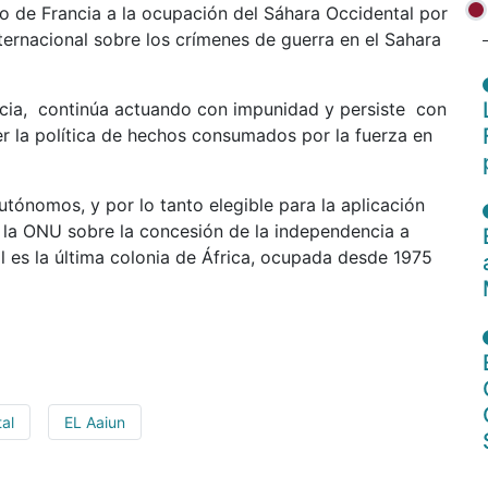
 de Francia a la ocupación del Sáhara Occidental por
ternacional sobre los crímenes de guerra en el Sahara
ncia, continúa actuando con impunidad y persiste con
er la política de hechos consumados por la fuerza en
autónomos, y por lo tanto elegible para la aplicación
 la ONU sobre la concesión de la independencia a
l es la última colonia de África, ocupada desde 1975
al
EL Aaiun