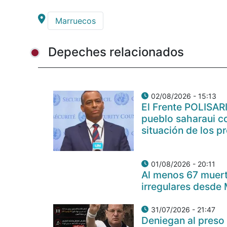
Marruecos
Depeches relacionados
02/08/2026 - 15:13
El Frente POLISAR
pueblo saharaui c
situación de los p
01/08/2026 - 20:11
Al menos 67 muert
irregulares desde
31/07/2026 - 21:47
Deniegan al preso 