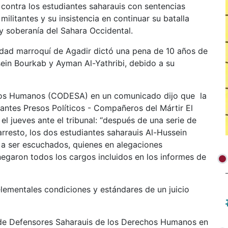
 contra los estudiantes saharauis con sentencias
 militantes y su insistencia en continuar su batalla
 y soberanía del Sahara Occidental.
iudad marroquí de Agadir dictó una pena de 10 años de
sein Bourkab y Ayman Al-Yathribi, debido a su
hos Humanos (CODESA) en un comunicado dijo que la
ntes Presos Políticos - Compañeros del Mártir El
l jueves ante el tribunal: “después de una serie de
arresto, los dos estudiantes saharauis Al-Hussein
 a ser escuchados, quienes en alegaciones
negaron todos los cargos incluidos en los informes de
lementales condiciones y estándares de un juicio
 de Defensores Saharauis de los Derechos Humanos en