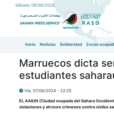
Sábado 08/08/2026
Inicio
Noticias
Solidaridad
Zonas ocupa
Navegación principal
Marruecos dicta se
estudiantes saharau
Vie, 07/06/2024 - 22:25
EL AAIUN (Ciudad ocupada del Sahara Occidenta
violaciones y atroces crímenes contra civiles sa