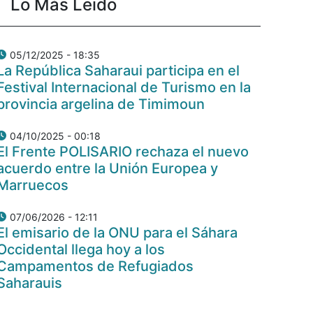
Lo Más Leido
05/12/2025 - 18:35
La República Saharaui participa en el
Festival Internacional de Turismo en la
provincia argelina de Timimoun
04/10/2025 - 00:18
El Frente POLISARIO rechaza el nuevo
acuerdo entre la Unión Europea y
Marruecos
07/06/2026 - 12:11
El emisario de la ONU para el Sáhara
Occidental llega hoy a los
Campamentos de Refugiados
Saharauis