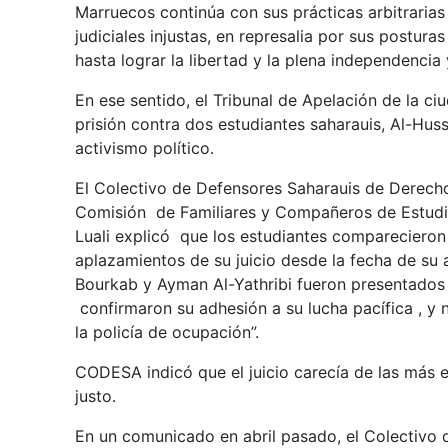
Marruecos continúa con sus prácticas arbitrarias
judiciales injustas, en represalia por sus posturas
hasta lograr la libertad y la plena independencia
En ese sentido, el Tribunal de Apelación de la c
prisión contra dos estudiantes saharauis, Al-Hus
activismo político.
El Colectivo de Defensores Saharauis de Derec
Comisión de Familiares y Compañeros de Estudia
Luali explicó que los estudiantes comparecieron e
aplazamientos de su juicio desde la fecha de su 
Bourkab y Ayman Al-Yathribi fueron presentados
confirmaron su adhesión a su lucha pacífica , y 
la policía de ocupación”.
CODESA indicó que el juicio carecía de las más e
justo.
En un comunicado en abril pasado, el Colectivo