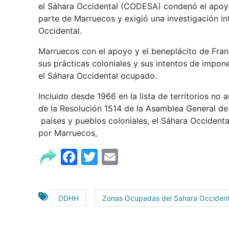
el Sáhara Occidental (CODESA) condenó el apoyo
parte de Marruecos y exigió una investigación in
Occidental.
Marruecos con el apoyo y el beneplácito de Fra
sus prácticas coloniales y sus intentos de impon
el Sáhara Occidental ocupado.
Incluido desde 1966 en la lista de territorios no 
de la Resolución 1514 de la Asamblea General de
países y pueblos coloniales, el Sáhara Occidenta
por Marruecos,
Facebook
Twitter
Email
DDHH
Zonas Ocupadas del Sahara Occident