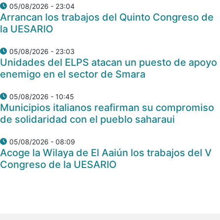
05/08/2026 - 23:04
Arrancan los trabajos del Quinto Congreso de
la UESARIO
05/08/2026 - 23:03
Unidades del ELPS atacan un puesto de apoyo
enemigo en el sector de Smara
05/08/2026 - 10:45
Municipios italianos reafirman su compromiso
de solidaridad con el pueblo saharaui
05/08/2026 - 08:09
Acoge la Wilaya de El Aaiún los trabajos del V
Congreso de la UESARIO