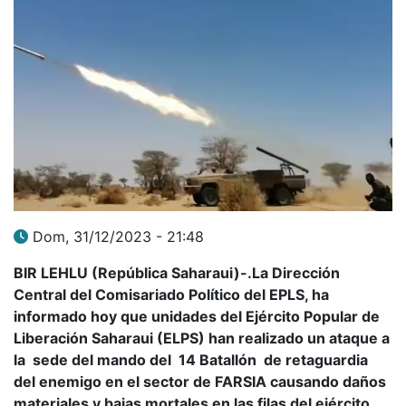
Dom, 31/12/2023 - 21:48
BIR LEHLU (República Saharaui)-.La Dirección
Central del Comisariado Político del EPLS, ha
informado hoy que unidades del Ejército Popular de
Liberación Saharaui (ELPS) han realizado un ataque a
la sede del mando del 14 Batallón de retaguardia
del enemigo en el sector de FARSIA causando daños
materiales y bajas mortales en las filas del ejército