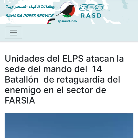
Pasar
al
contenido
principal
Unidades del ELPS atacan la
sede del mando del 14
Batallón de retaguardia del
enemigo en el sector de
FARSIA