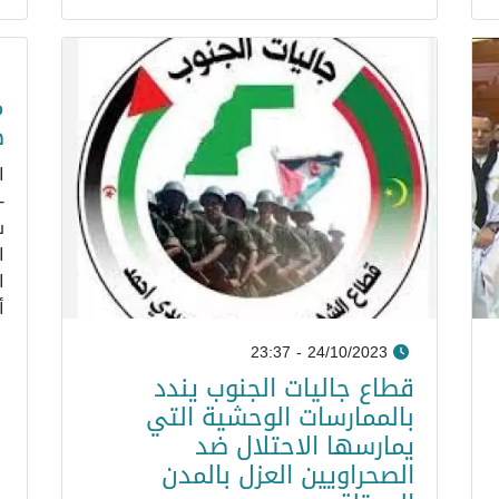
م
ص
-
ش
ا
أ
24/10/2023 - 23:37
قطاع جاليات الجنوب يندد
بالممارسات الوحشية التي
يمارسها الاحتلال ضد
الصحراويين العزل بالمدن