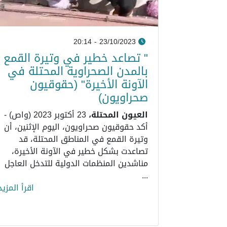
23/10/2023 - 20:14
" تصاعد خطير في وتيرة القمع
بالمدن الصحراوية المحتلة في
الآونة الأخيرة" (حقوقيون
صحراويون)
العيون المحتلة،
23 أكتوبر 2023 (واص) -
أكد حقوقيون صحراويون، اليوم الإثنين، أن
وتيرة القمع في المناطق المحتلة، قد
تصاعدت بشكل خطير في الآونة الأخيرة،
مناشدين المنظمات الدولية للتدخل العاجل
...
اقرأ المزيد