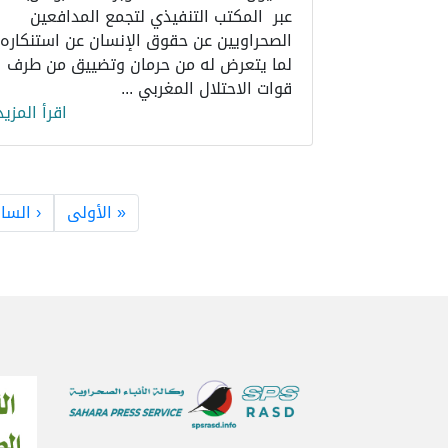
عبر المكتب التنفيذي لتجمع المدافعين
الصحراويين عن حقوق الإنسان عن استنكاره
لما يتعرض له من حرمان وتضييق من طرف
قوات الاحتلال المغربي ...
اقرأ المزيد
Pagination
الصفحة ال
« الأولى
‹ السا