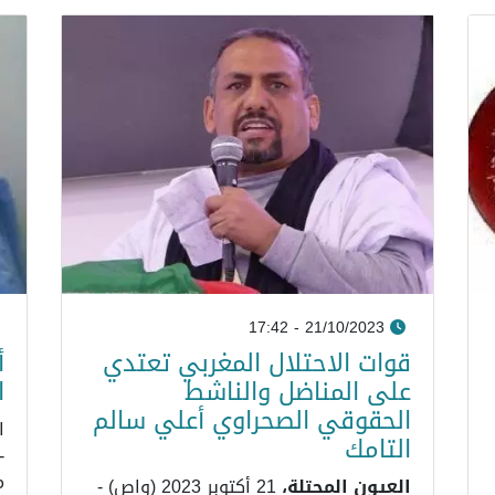
21/10/2023 - 17:42
قوات الاحتلال المغربي تعتدي
أ
على المناضل والناشط
ا
الحقوقي الصحراوي أعلي سالم
التامك
-
م
العيون المحتلة،
21 أكتوبر 2023 (واص) -