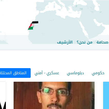
تجاوز
إلى
المحتوى
الرئيسي
صحافة
من نحن؟
الأرشيف
حكومي
دبلوماسي
عسكري - أمني
المناطق المحتلة