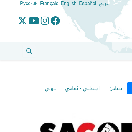
عربي
Español
English
Français
Pусский
تضامن
اجتماعي - ثقافي
دولي