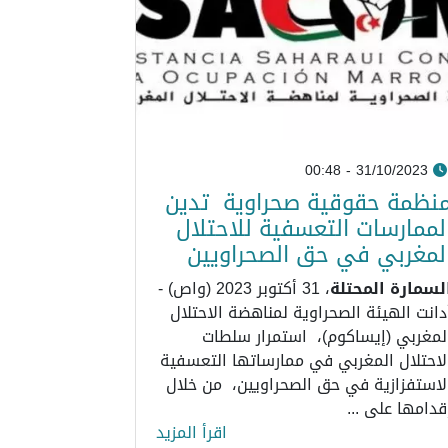
31/10/2023 - 00:48
نظمة حقوقية صحراوية تدين
لممارسات التعسفية للاحتلال
لمغربي في حق الصحراويين
لسمارة المحتلة
، 31 أكتوبر 2023 (واص) -
دانت الهيئة الصحراوية لمناهضة الاحتلال
لمغربي (إيساكوم)، استمرار سلطات
لاحتلال المغربي في ممارساتها التعسفية
لاستفزازية في حق الصحراويين، من خلال
قدامها على ...
اقرأ المزيد