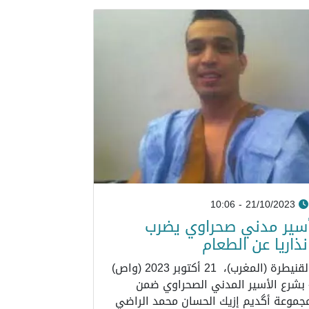
21/10/2023 - 10:06
سير مدني صحراوي يضرب
نذاريا عن الطعام
القنيطرة (المغرب)، 21 أكتوبر 2023 (واص)
 بشرع الأسير المدني الصحراوي ضمن
جموعة أگديم إزيك الحسان محمد الراضي