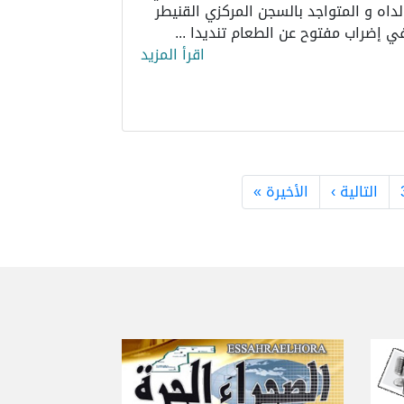
لداه و المتواجد بالسجن المركزي القنيطر
ي إضراب مفتوح عن الطعام تنديدا ...
اقرأ المزيد
الصفحة التالية
الصفحة الأخيرة
التالية ›
الأخيرة »