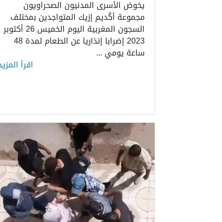
يخوض الأسرى المدنيون الصحراويون
مجموعة أگديم إزيك المتواجدين بمختلف
السجون المغربية اليوم الخميس 26 أكتوبر
2023 إضرابا إنذاريا عن الطعام لمدة 48
ساعة يومي ...
اقرأ المزيد