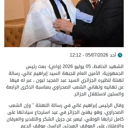
أحد 05/07/2026 - 12:12
الشهيد الحافظ، 05 يوليو 2026 (واص)- بعث رئيس
الجمهورية، الأمين العام للجبهة السيد إبراهيم غالي، رسالة
تهنئة لنظيره الجزائري السيد عبد المجيد تبون ، عبر له فيها
عن تهانيه وتهاني الشعب الصحراوي بمناسبة الذكرى الرابعة
والستين لاستقلال الجزائر.
وقال الرئيس إبراهيم غالي في رسالة التهنئة " وإن الشعب
الصحراوي، وهو يهنئ الجزائر في عيد استرجاع سيادتها على
كامل ترابها الوطني، ليعبر عن جزيل الشكر والتقدير والعرفان
والامتنان على الموقف المبدئي الراسخ، موقف الدعم