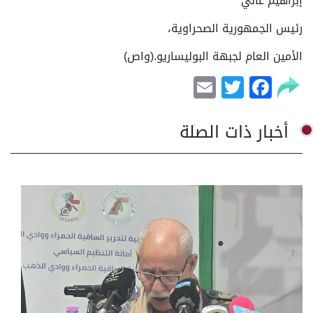
إبراهيم غالي
رئيس الجمهورية الصحراوية،
الأمين العام لجبهة البوليساريو.(واص)
Email
Facebook
Twitter
أخبار ذات الصلة