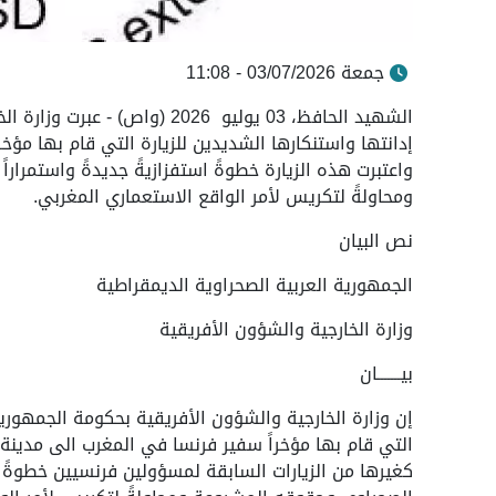
جمعة 03/07/2026 - 11:08
الشهيد الحافظ، 03 يوليو 2026 
إدانتها واستنكارها الشديدين للزيارة التي قام بها مؤخ
واعتبرت هذه الزيارة خطوةً استفزازيةً جديدةً واستمر
ومحاولةً لتكريس لأمر الواقع الاستعماري المغربي.
نص البيان
الجمهورية العربية الصحراوية الديمقراطية
وزارة الخارجية والشؤون الأفريقية
بيـــــــان
إن وزارة الخارجية والشؤون الأفريقية بحكومة الجمهورية
التي قام بها مؤخراً سفير فرنسا في المغرب الى مدينة ا
كغيرها من الزيارات السابقة لمسؤولين فرنسيين خطوةً ا