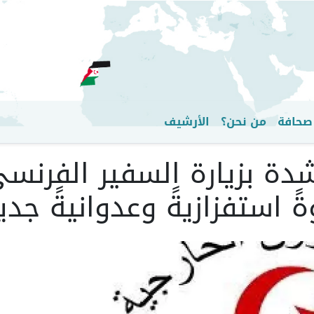
تجاوز
إلى
المحتوى
الرئيسي
صحافة
من نحن؟
الأرشيف
شدة بزيارة السفير الفرنس
 استفزازيةً وعدوانيةً جديد