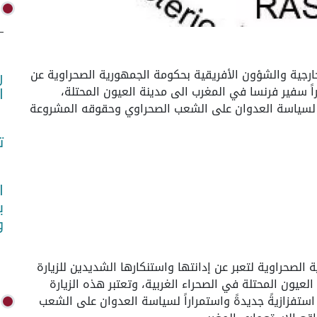
(واص) - عبرت وزارة الخارجية والشؤون الأفريقية بحكومة الجمهورية الصحراوية عن
ر
راً سفير فرنسا في المغرب الى مدينة العيون المحتلة،
ا
اراً لسياسة العدوان على الشعب الصحراوي وحقوقه المشروعة
ت
ا
ب
و
 الصحراوية لتعبر عن إدانتها واستنكارها الشديدين للزيارة
لعيون المحتلة في الصحراء الغربية، وتعتبر هذه الزيارة
ستفزازيةً جديدةً واستمراراً لسياسة العدوان على الشعب