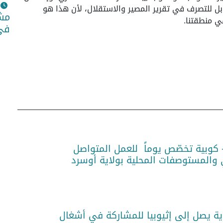
ل للتصرف في تقرير المصير والاستقلال، لأن هذا هو
مشا
ي منطقتنا.
في 
 كوبية تخصّص يوماً للعمل المتواصل
المستوصفات المحلية بولاية أوسرد
وية يصل إلى إثيوبيا للمشاركة في أشغال