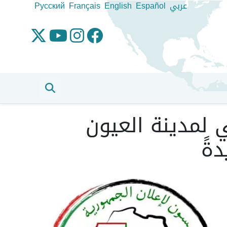
عربي
Español
English
Français
Pусский
ي لمدينة العيون
ةً