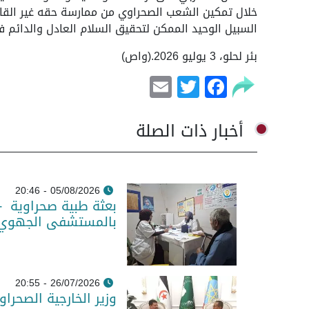
خلال تمكين الشعب الصحراوي من ممارسة حقه غير القاب
السبيل الوحيد الممكن لتحقيق السلام العادل والدائم ف
بئر لحلو، 3 يوليو 2026.(واص)
Email
Facebook
Twitter
أخبار ذات الصلة
05/08/2026 - 20:46
بعثة طبية صحراوية -
بالمستشفى الجهوي و
26/07/2026 - 20:55
وزير الخارجية الصحرا