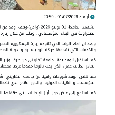
أربعاء 01/07/2026 - 20:59
الصحراوية في البناء المؤسساتي ، وذلك من خلال زيارة 
وبعد ان اطلع الوفد الذي تقوده زيارة للجمهورية الصحر
والخدمات التي تقدمها جبهة البوليساريو والدولة الصحرا
كما استقبل الوفد بمقر جامعة تفاريتي من طرف وزير التر
القادر الطالب عمر ، الذي رحب بالوفا مقدما عرضا مفصلا ع
كما تلقى الوفد شروحات وافية عن جامعة التفاريتي، ش
المؤسسات و الهيئات الدولية والدور الهام الذي تضطلع
كما استمع إلى عرض حول أبرز الإنجازات التي حققتها ال