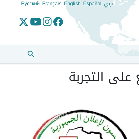
عربي
Español
English
Français
Pусский
 على التجربة