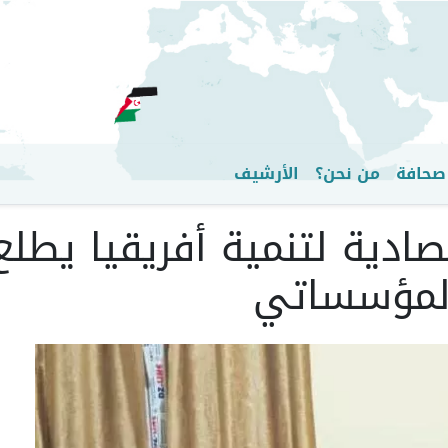
تجاوز
إلى
المحتوى
الرئيسي
صحافة
من نحن؟
الأرشيف
ادية لتنمية أفريقيا يطلع
المؤسساتي