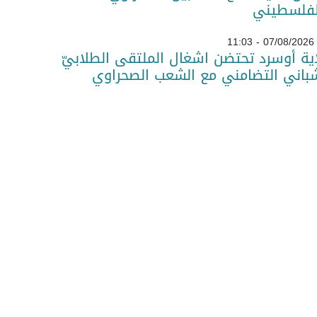
لفلسطيني
07/08/2026 - 11:03
ية أوسرد تحتضن اشغال الملتقى الطلابيّ
باني التضامني مع الشعب الصحراوي