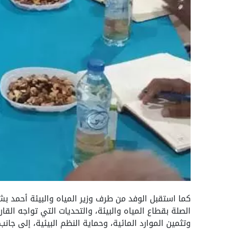
كما استقبل الوفد من طرف وزير المياه والبيئة أحمد بشر
الصلة بقطاع المياه والبيئة، والتحديات التي تواجه القا
وتثمين الموارد المائية، وحماية النظم البيئية، إلى جا