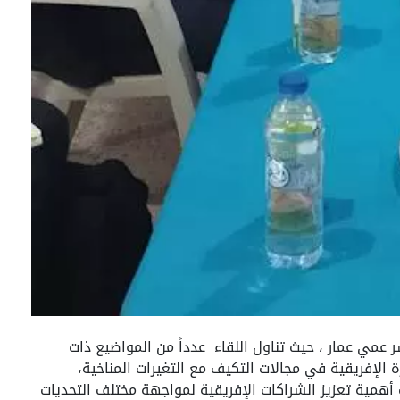
 عمي عمار ، حيث تناول اللقاء عدداً من المواضيع ذات
رة الإفريقية في مجالات التكيف مع التغيرات المناخية،
نب أهمية تعزيز الشراكات الإفريقية لمواجهة مختلف التحديات