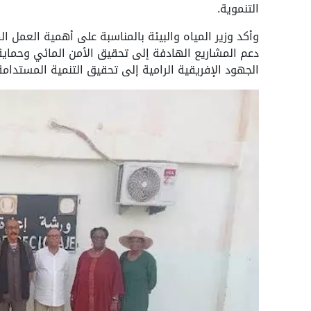
التنموية.
وأكد وزير المياه والبيئة بالمناسبة على أهمية العمل 
دعم المشاريع الهادفة إلى تحقيق الأمن المائي وحماية 
الجهود الإفريقية الرامية إلى تحقيق التنمية المستدام