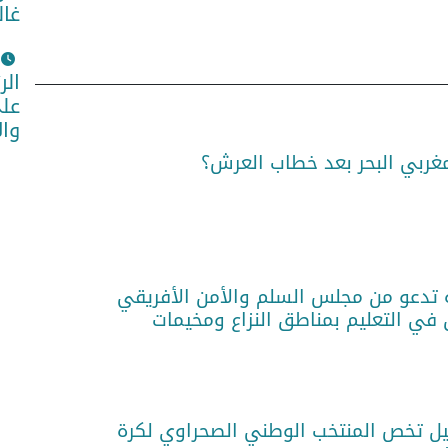
غال
الر
على
وا
مغربي البحر بعد خطاب العرش؟
 تدعو من مجلس السلم والأمن الأفريقي
 في التعليم بمناطق النزاع ومخيمات
فيل تخص المنتخب الوطني الصحراوي لكرة