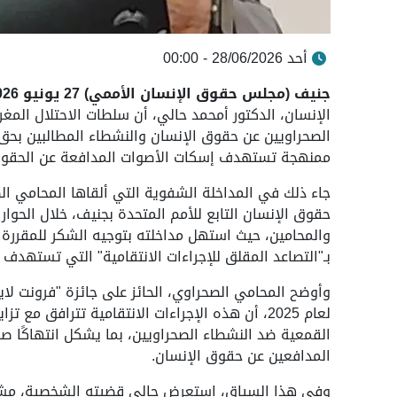
أحد 28/06/2026 - 00:00
جنيف (مجلس حقوق الإنسان الأممي) 27 يونيو 2026 (واص)
الإنسان، الدكتور أمحمد حالي، أن سلطات الاحتلال الم
الصحراويين عن حقوق الإنسان والنشطاء المطالبين بحق
ممنهجة تستهدف إسكات الأصوات المدافعة عن الحقوق و
حقوق الإنسان التابع للأمم المتحدة بجنيف، خلال الحوار
والمحامين، حيث استهل مداخلته بتوجيه الشكر للمقررة
بـ"التصاعد المقلق للإجراءات الانتقامية" التي تستهدف
وأوضح المحامي الصحراوي، الحائز على جائزة "فرونت لا
لعام 2025، أن هذه الإجراءات الانتقامية تترافق 
القمعية ضد النشطاء الصحراويين، بما يشكل انتهاكًا صار
المدافعين عن حقوق الإنسان.