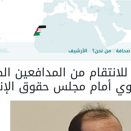
تجاوز
إلى
المحتوى
الرئيسي
صحافة
من نحن؟
الأرشيف
لانتقام من المدافعين ال
وي أمام مجلس حقوق الإن