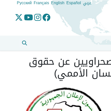
عربي
Español
English
Français
Pусский
صحراويين عن حقوق
سان الأممي)