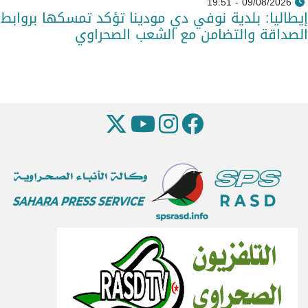
09/08/2026 - 19:51
إيطاليا: بلدية نوفي دي مودينا تؤكد تمسكها بروابط
الصداقة والتضامن مع الشعب الصحراوي