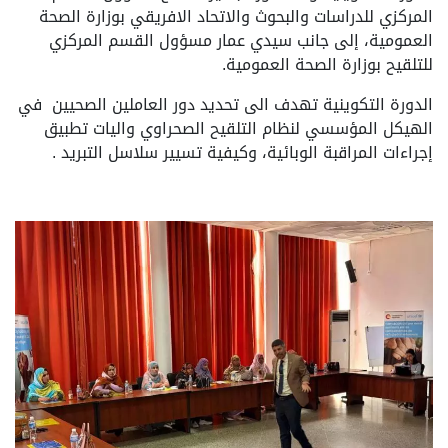
المركزي للدراسات والبحوث والاتحاد الافريقي بوزارة الصحة
العمومية، إلى جانب سيدي عمار مسؤول القسم المركزي
للتلقيح بوزارة الصحة العمومية.
الدورة التكوينية تهدف الى تحديد دور العاملين الصحيين في
الهيكل المؤسسي لنظام التلقيح الصحراوي واليات تطبيق
إجراءات المراقبة الوبائية، وكيفية تسيير سلاسل التبريد .