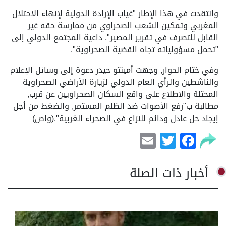
وانتقدت في هذا الإطار "غياب الإرادة الدولية لإنهاء الاحتلال
المغربي وتمكين الشعب الصحراوي من ممارسة حقه غير
القابل للتصرف في تقرير المصير", داعية المجتمع الدولي إلى
"تحمل مسؤولياته تجاه القضية الصحراوية".
وفي ختام الحوار, وجهت أمينتو حيدر دعوة إلى وسائل الإعلام
والناشطين والرأي العام الدولي لزيارة الأراضي الصحراوية
المحتلة والاطلاع على واقع السكان الصحراويين عن قرب,
مطالبة ب"رفع الأصوات ضد الظلم المستمر, والضغط من أجل
إيجاد حل عادل ودائم للنزاع في الصحراء الغربية".(واص)
Email
Facebook
Twitter
أخبار ذات الصلة