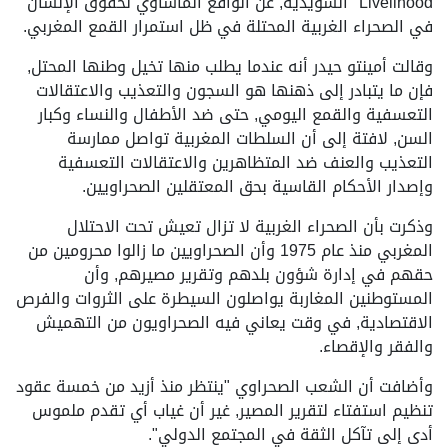
Livelihood "السويدية, عن الواقع المأساوي لحقوق الإنسان
في الصحراء الغربية المحتلة في ظل استمرار القمع المغربي.
وقالت أمينتو حيدر أنه عندما يطلب منها تخيل وطنها المحتل,
فإن ما يتبادر إلى ذهنها هو السجون والتعذيب والاعتقالات
التعسفية والقمع اليومي, حتى ضد الأطفال والنساء وكبار
السن, لافتة إلى أن السلطات المغربية تواصل ممارسة
التعذيب والعنف ضد المتظاهرين والاعتقالات التعسفية
وإصدار الأحكام القاسية بحق المعتقلين الصحراويين.
وذكرت بأن الصحراء الغربية لا تزال تعيش تحت الاحتلال
المغربي منذ عام 1975 وأن الصحراويين ما زالوا محرومين من
حقهم في إدارة شؤون بلدهم وتقرير مصيرهم, وأن
المستوطنين المغاربة يواصلون السيطرة على الثروات والفرص
الاقتصادية, في وقت يعاني فيه الصحراويون من التهميش
والفقر والإقصاء.
وأضافت أن الشعب الصحراوي "ينتظر منذ أزيد من خمسة عقود
تنظيم استفتاء لتقرير المصير, غير أن غياب أي تقدم ملموس
أدى إلى تآكل الثقة في المجتمع الدولي".