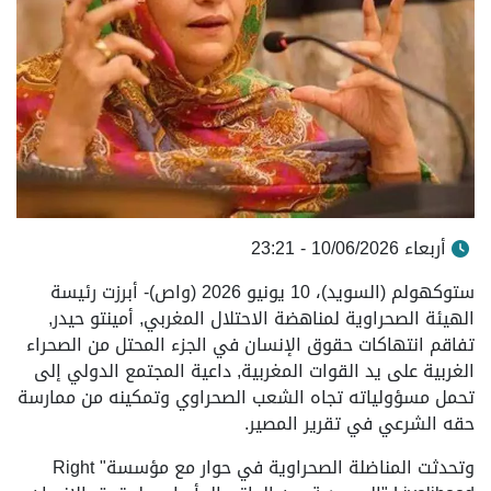
أربعاء 10/06/2026 - 23:21
ستوكهولم (السويد)، 10 يونيو 2026 (واص)- أبرزت رئيسة
الهيئة الصحراوية لمناهضة الاحتلال المغربي, أمينتو حيدر,
تفاقم انتهاكات حقوق الإنسان في الجزء المحتل من الصحراء
الغربية على يد القوات المغربية, داعية المجتمع الدولي إلى
تحمل مسؤولياته تجاه الشعب الصحراوي وتمكينه من ممارسة
حقه الشرعي في تقرير المصير.
وتحدثت المناضلة الصحراوية في حوار مع مؤسسة" Right