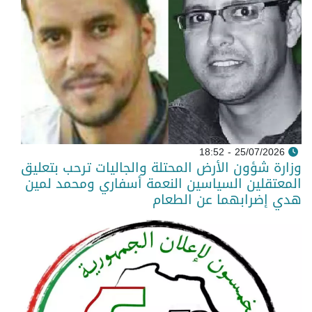
25/07/2026 - 18:52
وزارة شؤون الأرض المحتلة والجاليات ترحب بتعليق
المعتقلين السياسين النعمة أسفاري ومحمد لمين
هدي إضرابهما عن الطعام