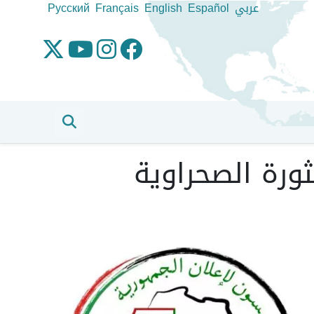
عربي
Español
English
Français
Pусский
ورة الصحراوية