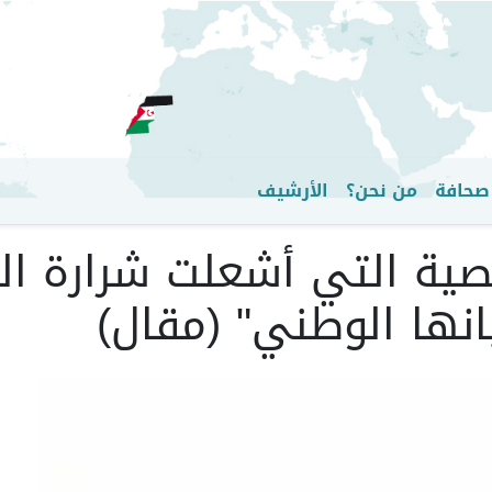
تجاوز
إلى
المحتوى
الرئيسي
صحافة
من نحن؟
الأرشيف
ية التي أشعلت شرارة الث
نها الوطني" (مقال)