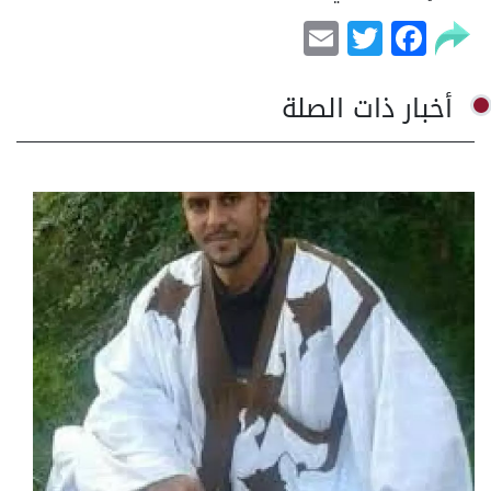
Email
Facebook
Twitter
أخبار ذات الصلة