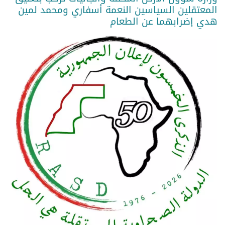
المعتقلين السياسين النعمة أسفاري ومحمد لمين
هدي إضرابهما عن الطعام