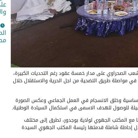
على
وا
الم
مطل
شعب الصحراوي على مدار خمسة عقود رغم التحديات الكبيرة،
في مواصلة طريق التضحية من اجل الحرية والاستقلال خلال
الأساسية وخلق الانسجام في العمل الجماعي وعكس الصورة
سيلة للوصول للهدف الاسمى في استكمال السيادة الوطنية.
ا مع المكتب الجهوي لولاية بوجدور، تطرق إلى مختلف
لال إحاطة شاملة قدمتها رئيسة المكتب الجهوي السيدة