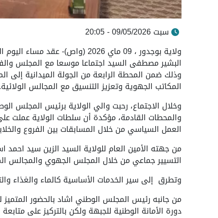
سبت 09/05/2026 - 20:05
ولاية بوجدور ، 09 ماي 2026 (واص)
البشير مصطفى السيد اجتماعا موسعا مع المجلس والفرع
وذلك ضمن المحطة الرابعة من الجولة الميدانية إلى ال
المكاتب الجهوية وتعزيز التنسيق مع المجالس الولائية.
وخلال الاجتماع، رحبت والي الولاية برئيس المجلس الوط
والمحطات القادمة، مؤكدة أن سلطات الولاية عملت على 
العمل السياسي من خلال المسابقات بين الفروع والخلايا
من جهته الأمين العام للولاية السيد الزين سيد احمد اس
التسيير جماعي من خلال المجلس الجهوي والمجالس الم
وتطرق إلى سير الخدمات الأساسية كالماء والغذاء والتع
من جانبه رئيس المجلس الوطني اشاد بالحضور المتميز لس
دورة الأمانة الوطنية للجبهة ولكن بالتركيز على متابعة س