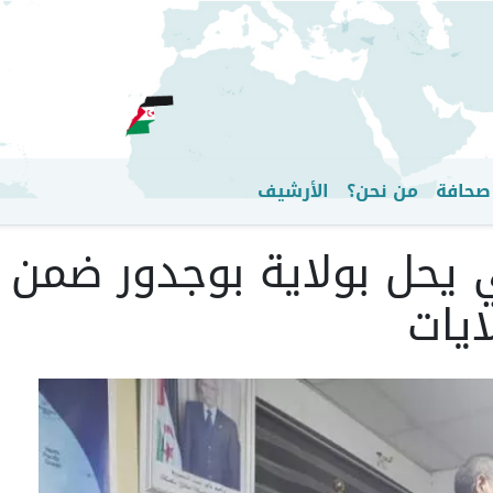
تجاوز
إلى
المحتوى
الرئيسي
صحافة
من نحن؟
الأرشيف
حل بولاية بوجدور ضمن ال
ايات