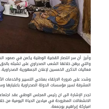
وأبرز أن سر انتصار القضية الوطنية يكمن في صمود ال
والتي برهن خلالها الشعب الصحراوي على تشبثه بالحق 
فعاليات الذكرى الخمسين لإعلان الجمهورية الصحراوية.
وشدد على ضرورة الارتقاء بمناحي التسيير والخدمات 
المشرفة لسير مؤسسات الدولة الصحراوية باعتبارها و
تجدر الإشارة الى ان رئيس المجلس الوطني عقد اجتماع
الانشغالات المطروحة في ميادين الحياة اليومية من خ
امباركة إبراهيم بوجمعة.