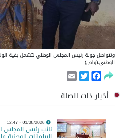
وتتواصل جولة رئيس المجلس الوطني لتشمل بقية الولاي
الوطني.(واص)
Email
Facebook
Twitter
أخبار ذات الصلة
01/08/2026 - 12:47
نائب رئيس المجلس ا
البرلمانات الوطنية وا