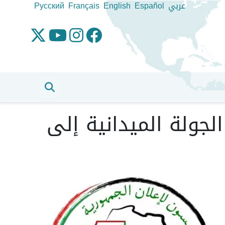
عربي
Español
English
Français
Pусский
جولة الميدانية إلى