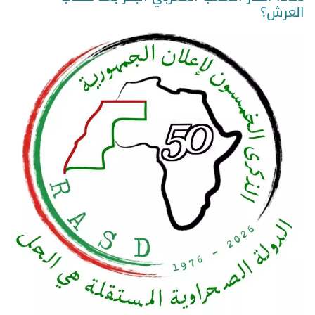
العرش؟