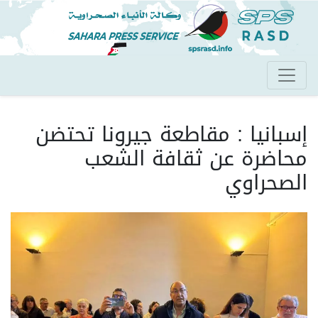
تجاوز
إلى
المحتوى
الرئيسي
إسبانيا : مقاطعة جيرونا تحتضن
محاضرة عن ثقافة الشعب
الصحراوي