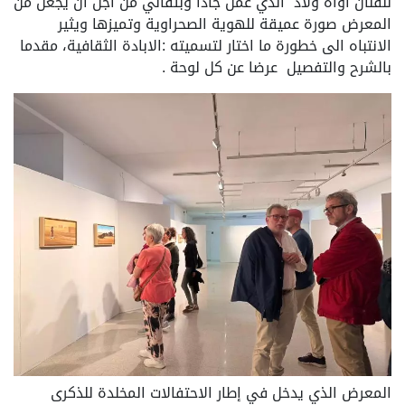
للفنان اواه ولاد الذي عمل جادا وبتفاني من اجل ان يجعل من
المعرض صورة عميقة للهوية الصحراوية وتميزها ويثير
الانتباه الى خطورة ما اختار لتسميته :الابادة الثقافية، مقدما
بالشرح والتفصيل عرضا عن كل لوحة .
المعرض الذي يدخل في إطار الاحتفالات المخلدة للذكرى