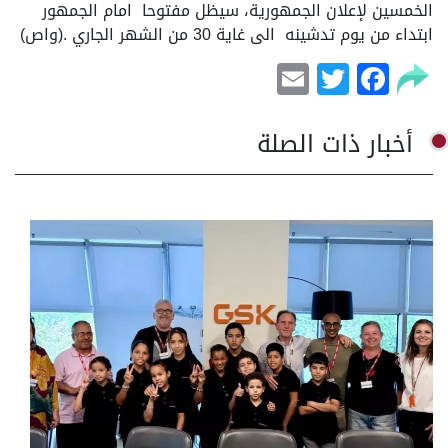
الخمسين لإعلان الجمهورية، سيظل مفتوحا امام الجمهور
ابتداء من يوم تدشينه الى غاية 30 من الشهر الجاري .(واص)
Email
Facebook
Twitter
أخبار ذات الصلة