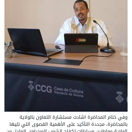
وفي ختام المحاضرة اشادت مستشارة التعاون بالولاية
بالمحاضرة، مجددة التأكيد على الأهمية القصوى التي تليها
الولاية مواطنين وسلطات لكفاح الشعب الصحراوي العادل من