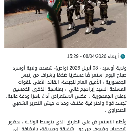
أربعاء 08/04/2026 - 15:29
ولاية أوسرد ، 08 أبريل 2026 (واص)- شهدت ولاية أوسرد
صباح اليوم استعراضًا عسكريًا ضخمًا بإشراف من رئيس
الجمهورية ، الأمين العام للجبهة، القائد الأعلى للقوات
المسلحة السيد إبراهيم غالي ، بمناسبة الذكرى الخمسين
لإعلان الجمهورية ، عكس الاستعراض أداءً باهرًا ودقة عالية،
تجسد قوة واحترافية مختلف وحدات جيش التحرير الشعبي
الصحراوي .
ونُظم الاستعراض على الطريق الذي يتوسط الولاية ، بحضور
شخصيات وضيوف من دول شقيقة وصديقة، بالإضافة إلى