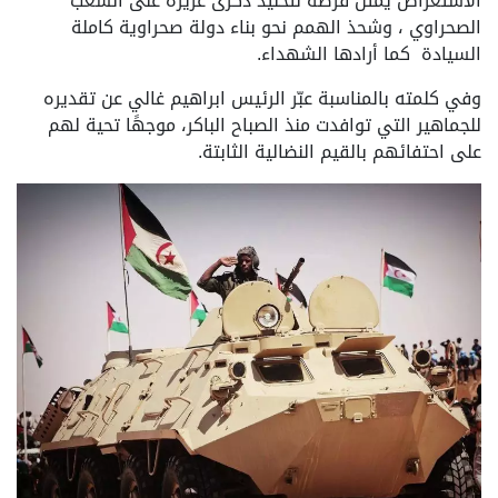
الاستعراض يمثل فرصة لتخليد ذكرى عزيزة على الشعب
الصحراوي ، وشحذ الهمم نحو بناء دولة صحراوية كاملة
السيادة كما أرادها الشهداء.
وفي كلمته بالمناسبة عبّر الرئيس ابراهيم غالي عن تقديره
للجماهير التي توافدت منذ الصباح الباكر، موجهًا تحية لهم
على احتفائهم بالقيم النضالية الثابتة.