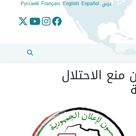
عربي
Español
English
Français
Pусский
 منع الاحتلال