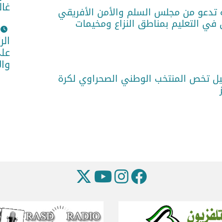
غال
 تدعو من مجلس السلم والأمن الأفريقي
 في التعليم بمناطق النزاع ومخيمات
الر
على
وا
فيل تخص المنتخب الوطني الصحراوي لكرة
ز