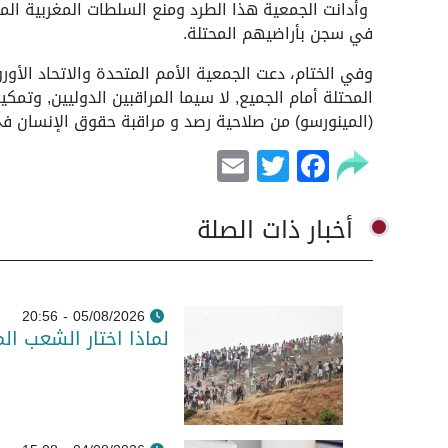
وأدانت الجمعية هذا الطرد ومنع السلطات المغربية المت
في سجن بأراضيهم المحتلة.
وفي الختام، دعت الجمعية الأمم المتحدة والاتحاد الأور
المحتلة أمام الجميع, لا سيما المراقبين الدوليين, وتمك
(المينورسو) من صلاحية رصد و مراقبة حقوق الإنسان في
Email
Facebook
Twitter
أخبار ذات الصلة
05/08/2026 - 20:56
لماذا اختار الشعب ال