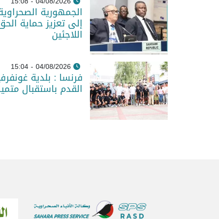
04/08/2026 - 15:08
الجمهورية الصحراوية
إلى تعزيز حماية الحق
اللاجئين
04/08/2026 - 15:04
فرنسا : بلدية غونفر
القدم باستقبال متمي