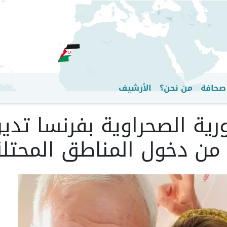
تجاوز
إلى
المحتوى
الرئيسي
صحافة
من نحن؟
الأرشيف
ية الصحراوية بفرنسا تدين
من دخول المناطق المحتلة