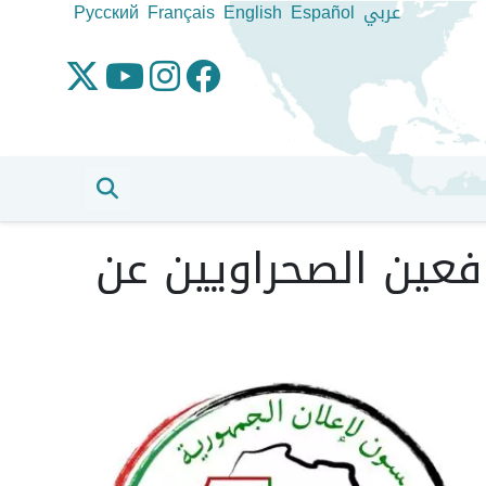
عربي
Español
English
Français
Pусский
فعين الصحراويين عن