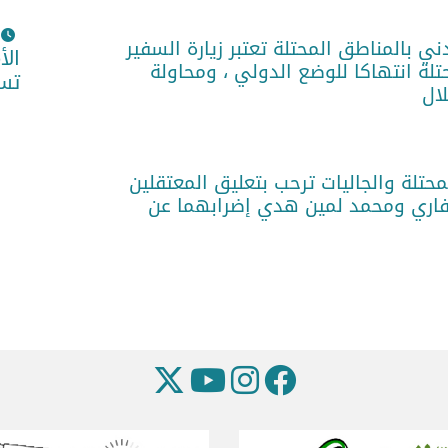
ني بالمناطق المحتلة تعتبر زيارة السفير
الأ
تلة انتهاكا للوضع الدولي ، ومحاولة
تست
لال
حتلة والجاليات ترحب بتعليق المعتقلين
فاري ومحمد لمين هدي إضرابهما عن