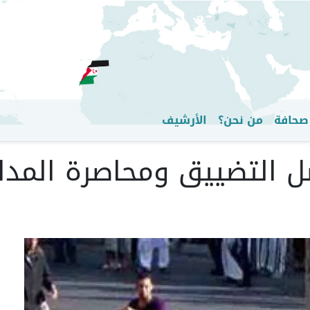
تجاوز
إلى
المحتوى
الرئيسي
صحافة
من نحن؟
الأرشيف
صل التضييق ومحاصرة المدا