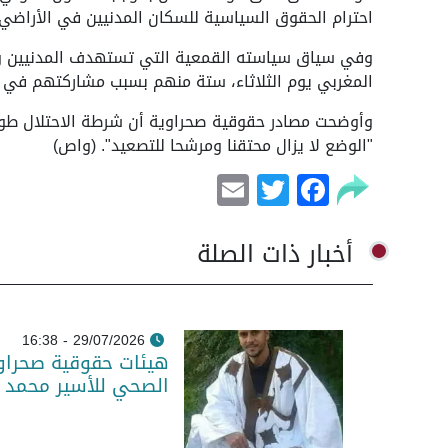
احترام الحقوق السياسية للسكان المدنيين في الأراضي 
وفي سياق سياسته القمعية التي تستهدف المدنيين وال
المغربي يوم الثلاثاء، ستة منهم بسبب مشاركتهم في إ
وأوضحت مصادر حقوقية صحراوية أن شرطة الاحتلال طوق
"الوضع لا يزال محتقنا ومرشحا للتصعيد". (واص)
Email
Facebook
Twitter
أخبار ذات الصلة
29/07/2026 - 16:38
هيئات حقوقية صحراو
الصحي للأسير محمد 