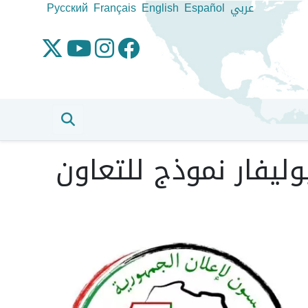
عربي
Español
English
Français
Pусский
ليفار نموذج للتعاون