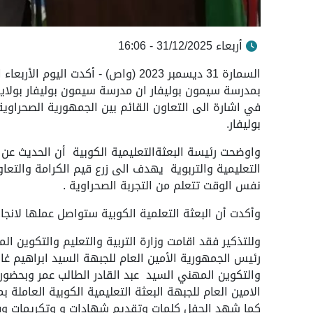
أربعاء 31/12/2025 - 16:06
السمارة 31 ديسمبر 2023 (واص) - أكدت ا
بمدرسة سيمون بوليفار ان مدرسة سيمون بوليفار بولاية 
في اشارة الى التعاون القائم بين الجمهورية الصحراوي
بوليفار.
واوضحت رئيسة البعثةالتعليمية الكوبية أن الحديث عن 
التعليمية والتربوية يهدف الى زرع قيم الكرامة والتع
نفس الوقت تتعلم من التجربة الصحراوية .
وأكدت أن البعثة التعلمية الكوبية ستواصل عملها لانج
وللتذكير فقد اقامت وزارة التربية والتعليم والتكوين ا
رئيس الجمهورية الأمين العام للجبهة السيد ابراهيم غال
والتكوين المهني السيد عبد القادر الطالب عمر وبحضو
الامين العام للجبهة البعثة التعليمية الكوبية العاملة 
كما شهد الحفل كلمات وتقديم شهادات و وتكريمات وف