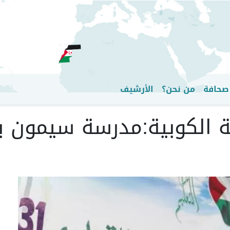
تجاوز
إلى
المحتوى
الرئيسي
صحافة
من نحن؟
الأرشيف
ة الكوبية:مدرسة سيمون بو