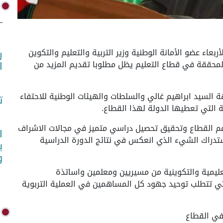
برز اليوم الأربعاء عضو الأمانة الوطنية وزير التربية والتعليم والتكوين
ر
 المحققة في قطاع التعليم يظل مطلوبا تقديم المزيد من
ا
ة السيد ابراهيم غالي والسلطات والهيئات الوطنية للاحتفاء
ت
ية التي تعطيها الدولة لهذا القطاع.
دعم القطاع وتحقيق تحصيل دراسي متميز في مجالات الاشراف
ا
ستدراك الشيء الذي انعكس في نتائج الدورة الدراسية
ب
و
تعليمية والتكوينية من مسيريين ومعلمين واساتذة
لتي تتطلب توحيد جهود كل المساهمين في العملية التربوية
في القطاع