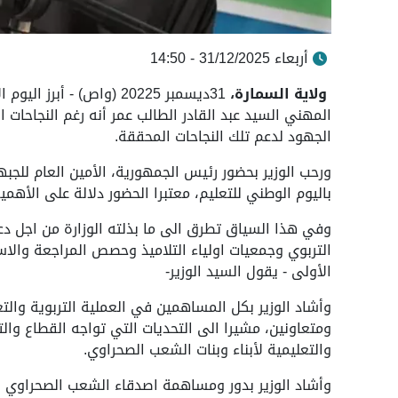
أربعاء 31/12/2025 - 14:50
ولاية السمارة،
31ديسمبر 20225 (واص) - أ
المهني السيد عبد القادر الطالب عمر أنه رغم النجاحات
الجهود لدعم تلك النجاحات المحققة.
ورحب الوزير بحضور رئيس الجمهورية، الأمين العام للجبه
باليوم الوطني للتعليم، معتبرا الحضور دلالة على الأهم
وفي هذا السياق تطرق الى ما بذلته الوزارة من اجل 
التربوي وجمعيات اولياء التلاميذ وحصص المراجعة والا
الأولى - يقول السيد الوزير-
وأشاد الوزير بكل المساهمين في العملية التربوية وال
ومتعاونين، مشيرا الى التحديات التي تواجه القطاع وا
والتعليمية لأبناء وبنات الشعب الصحراوي.
وأشاد الوزير بدور ومساهمة اصدقاء الشعب الصحراوي 