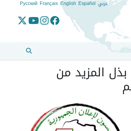
عربي
Español
English
Français
Pусский
بذل المزيد من
م