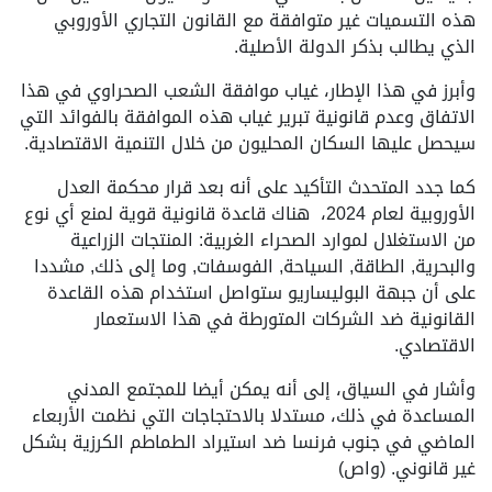
هذه التسميات غير متوافقة مع القانون التجاري الأوروبي
الذي يطالب بذكر الدولة الأصلية.
وأبرز في هذا الإطار، غياب موافقة الشعب الصحراوي في هذا
الاتفاق وعدم قانونية تبرير غياب هذه الموافقة بالفوائد التي
سيحصل عليها السكان المحليون من خلال التنمية الاقتصادية.
كما جدد المتحدث التأكيد على أنه بعد قرار محكمة العدل
الأوروبية لعام 2024، هناك قاعدة قانونية قوية لمنع أي نوع
من الاستغلال لموارد الصحراء الغربية: المنتجات الزراعية
والبحرية, الطاقة, السياحة, الفوسفات, وما إلى ذلك, مشددا
على أن جبهة البوليساريو ستواصل استخدام هذه القاعدة
القانونية ضد الشركات المتورطة في هذا الاستعمار
الاقتصادي.
وأشار في السياق، إلى أنه يمكن أيضا للمجتمع المدني
المساعدة في ذلك، مستدلا بالاحتجاجات التي نظمت الأربعاء
الماضي في جنوب فرنسا ضد استيراد الطماطم الكرزية بشكل
غير قانوني. (واص)