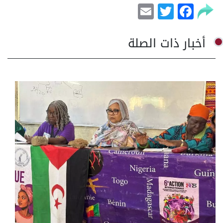
Email
Facebook
Twitter
أخبار ذات الصلة