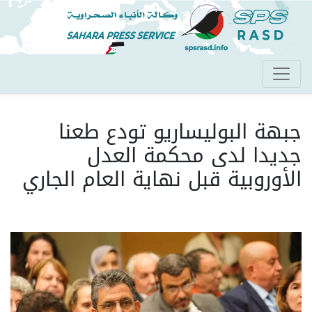
تجاوز
إلى
المحتوى
الرئيسي
جبهة البوليساريو تودع طعنا
جديدا لدى محكمة العدل
الأوروبية قبل نهاية العام الجاري