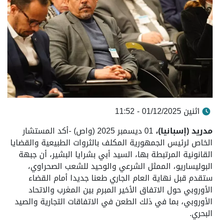
اثنين 01/12/2025 - 11:52
مدريد (إسبانيا)،
01 ديسمبر 2025 (واص) -أكد المستشار
الخاص لرئيس الجمهورية المكلف بالثروات الطبيعية والقضايا
القانونية المرتبطة بها، السيد أبي بشرايا البشير، أن جبهة
البوليساريو، الممثل الشرعي والوحيد للشعب الصحراوي،
ستقدم قبل نهاية العام الجاري طعنا جديدا أمام القضاء
الأوروبي حول الاتفاق الأخير المبرم بين المغرب والاتحاد
الأوروبي، بما في ذلك الطعن في الاتفاقات التجارية والصيد
البحري.