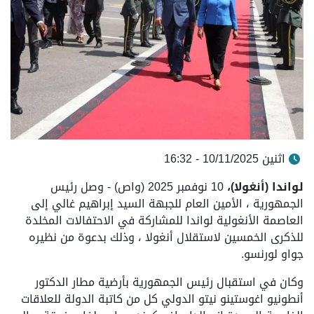
اثنين 10/11/2025 - 16:32
لواندا (أنغولا)،
10 نوفمبر 2025 (واص) - وصل رئيس
الجمهورية ، الأمين العام للجبهة السيد إبراهيم غالي إلى
العاصمة الأنغولية لواندا للمشاركة في الاحتفالات المخلدة
للذكرى الخمسين لاستقلال أنغولا ، وذلك بدعوة من نظيره
جواو لورنسو.
وكان في استقبال رئيس الجمهورية بأرضية مطار الدكتور
أنطونيو اغوستينو نيتو الدولي كل من كاتبة الدولة للعلاقات