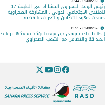
09/08/2026 - 20:44
رئيس الوفد الصحراوي المشارك في الطبعة 17
للمنتدى الاجتماعي الدولي ..المشاركة الصحراوية
جسدت جهود التضامن والتعريف بالقضية
09/08/2026 - 19:51
إيطاليا: بلدية نوفي دي مودينا تؤكد تمسكها بروابط
الصداقة والتضامن مع الشعب الصحراوي