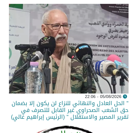
05/08/2026 - 22:06
" الحل العادل والنهائي للنزاع لن يكون إلا بضمان
حق الشعب الصحراوي غير القابل للتصرف في
تقرير المصير والاستقلال " (الرئيس إبراهيم غالي)