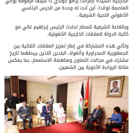
الخارجية السيدة ازمرالدا برافو كوندي دا سيلفا مرفوقة بوالي
العاصمة لواندا، أين أدت له وحدة من الحرس الرئاسي
الأنغولي التحية الشرفية .
وبالقاعة الشرفية للمطار تحادث الرئيس إبراهيم غالي مع
كاتبة الدولة للعلاقات الخارجية الأنغولية.
وتأتي هذه المشاركة في إطار تعزيز العلاقات الثنائية بين
الجمهورية الصحراوية وأنغولا، البلدين اللذين يربطهما تاريخ
مشترك في مجالات التعاون ومناهضة الاستعمار، بما يعكس
متانة الروابط الأخوية بين الشعبين.